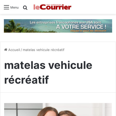
Rechercher
Menu
Accueil
/
matelas vehicule récréatif
matelas vehicule
récréatif