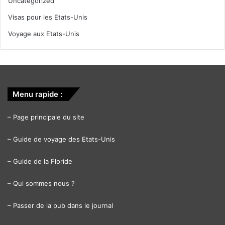
Uncategorized
Visas pour les Etats-Unis
Voyage aux Etats-Unis
Menu rapide :
–
Page principale du site
–
Guide de voyage des Etats-Unis
–
Guide de la Floride
–
Qui sommes nous ?
–
Passer de la pub dans le journal