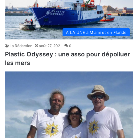
A LA UNE à Miami et en Floride
La Rédaction
août 27, 2021
0
Plastic Odyssey : une asso pour dépolluer
les mers