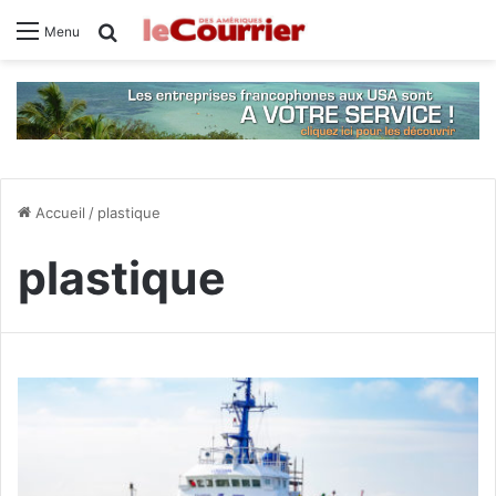
Rechercher
Menu
Accueil
/
plastique
plastique