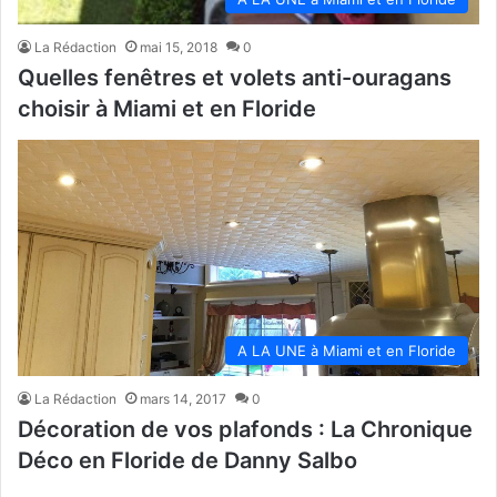
La Rédaction
mai 15, 2018
0
Quelles fenêtres et volets anti-ouragans
choisir à Miami et en Floride
A LA UNE à Miami et en Floride
La Rédaction
mars 14, 2017
0
Décoration de vos plafonds : La Chronique
Déco en Floride de Danny Salbo