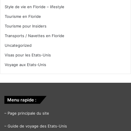
Style de vie en Floride – lifestyle
Tourisme en Floride
Tourisme pour Insiders
Transports / Navettes en Floride
Uncategorized
Visas pour les Etats-Unis
Voyage aux Etats-Unis
Menu rapide :
–
Page principale du site
–
Guide de voyage des Etats-Unis