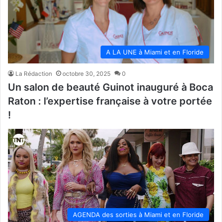
A LA UNE à Miami et en Floride
La Rédaction
octobre 30, 2025
0
Un salon de beauté Guinot inauguré à Boca
Raton : l’expertise française à votre portée
!
AGENDA des sorties à Miami et en Floride