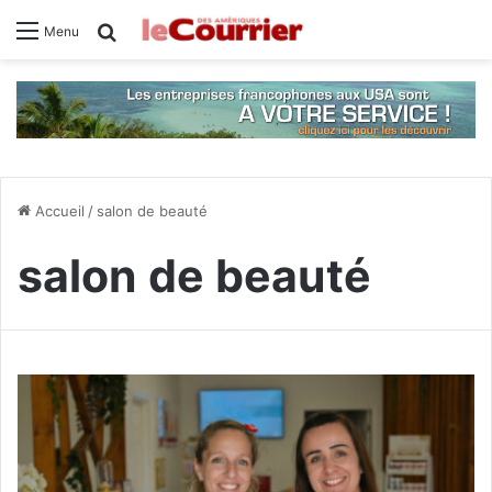
Rechercher
Menu
Accueil
/
salon de beauté
salon de beauté