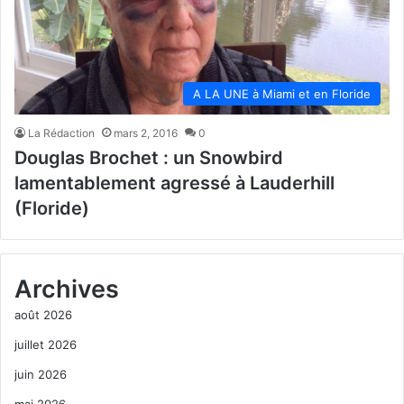
A LA UNE à Miami et en Floride
La Rédaction
mars 2, 2016
0
Douglas Brochet : un Snowbird
lamentablement agressé à Lauderhill
(Floride)
Archives
août 2026
juillet 2026
juin 2026
mai 2026