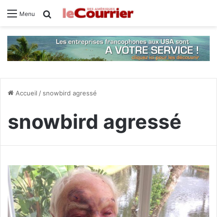
Rechercher
Menu
Accueil
/
snowbird agressé
snowbird agressé