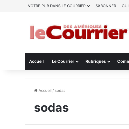
VOTRE PUB DANS LE COURRIER
S’ABONNER
GUI
Accueil
Le Courrier
Rubriques
Comm
Accueil
/
sodas
sodas