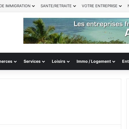
DE IMMIGRATION
SANTE/RETRAITE
VOTRE ENTREPRISE
erces
Services
Loisirs
Immo / Logement
Ent