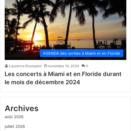
AGENDA des sorties à Miami et en Floride
Laurence Rousselot
novembre 19, 2024
0
Les concerts à Miami et en Floride durant
le mois de décembre 2024
Archives
août 2026
juillet 2026