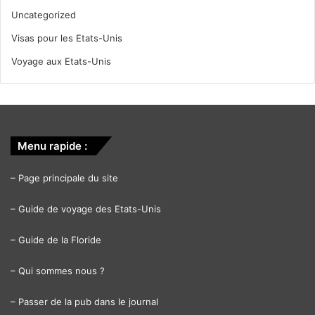
Uncategorized
Visas pour les Etats-Unis
Voyage aux Etats-Unis
Menu rapide :
–
Page principale du site
–
Guide de voyage des Etats-Unis
–
Guide de la Floride
–
Qui sommes nous ?
–
Passer de la pub dans le journal