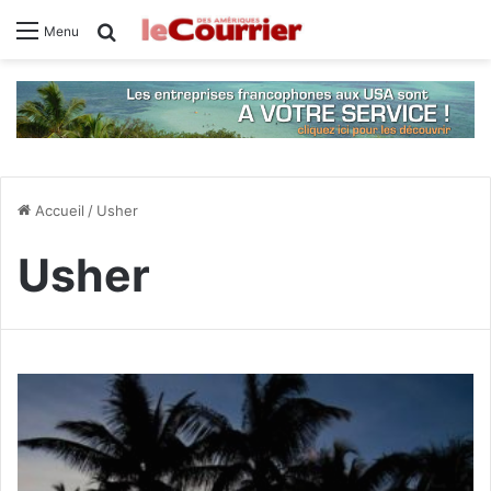
Rechercher
Menu
Accueil
/
Usher
Usher