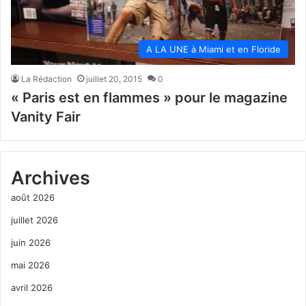
A LA UNE à Miami et en Floride
La Rédaction
juillet 20, 2015
0
« Paris est en flammes » pour le magazine
Vanity Fair
Archives
août 2026
juillet 2026
juin 2026
mai 2026
avril 2026