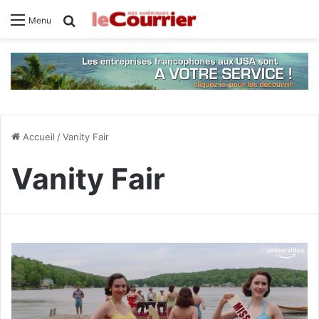
Rechercher
Menu
Accueil
/
Vanity Fair
Vanity Fair