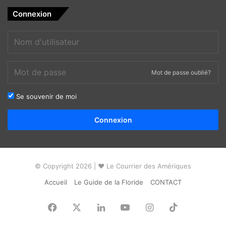
Connexion
Mot de passe oublié?
Se souvenir de moi
Alternative:
Connexion
© Copyright 2026 | ❤ Le Courrier des Amériques
Accueil
Le Guide de la Floride
CONTACT
Facebook
X
Linkedin
YouTube
Instagram
TikTok