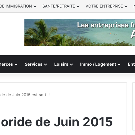
DE IMMIGRATION
SANTE/RETRAITE
VOTRE ENTREPRISE
erces
Services
Loisirs
Immo / Logement
Ent
ide de Juin 2015 est sorti !
loride de Juin 2015