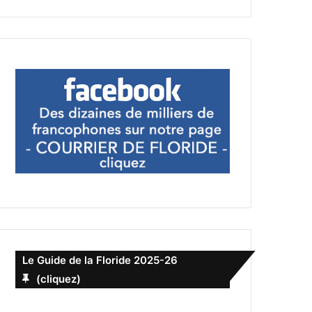
Le Guide de la Floride 2025-26
(cliquez)