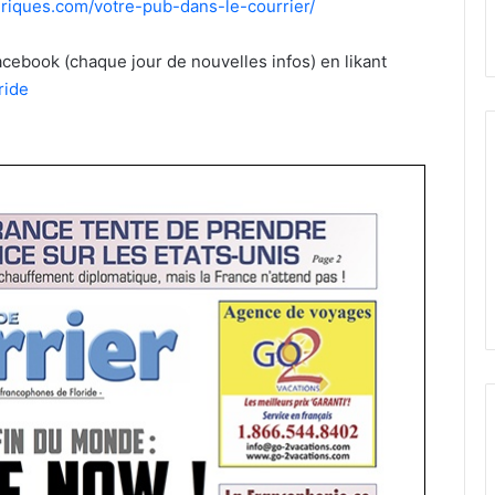
eriques.com/votre-pub-dans-le-courrier/
ebook (chaque jour de nouvelles infos) en likant
oride