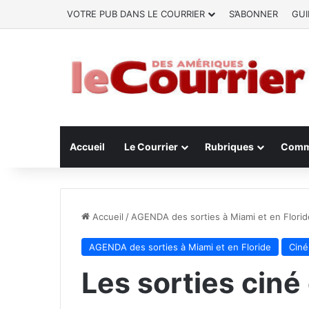
VOTRE PUB DANS LE COURRIER
S’ABONNER
GUI
Accueil
Le Courrier
Rubriques
Comm
Accueil
/
AGENDA des sorties à Miami et en Florid
AGENDA des sorties à Miami et en Floride
Ciné
Les sorties ciné