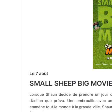
Le 7 août
SMALL SHEEP BIG MOVI
Lorsque Shaun décide de prendre un jour de 
d’action que prévu. Une embrouille avec un 
emmène tout le monde à la grande ville. Shaun