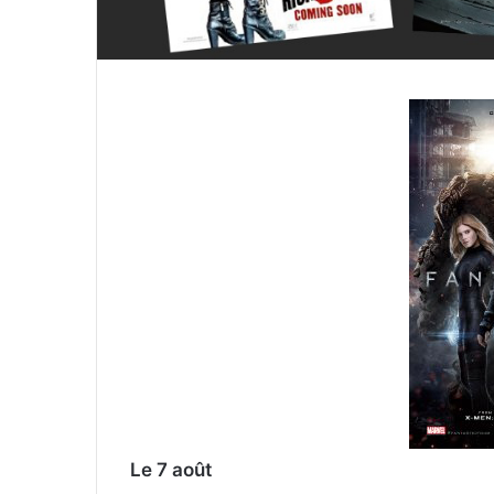
l
Le 7 août