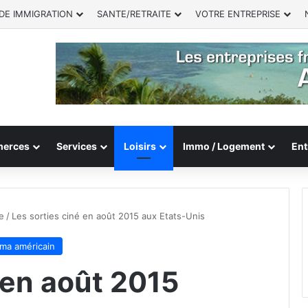
DE IMMIGRATION
SANTE/RETRAITE
VOTRE ENTREPRISE
erces
Services
Loisirs
Immo / Logement
Ent
e
/
Les sorties ciné en août 2015 aux Etats-Unis
ma américain
 en août 2015