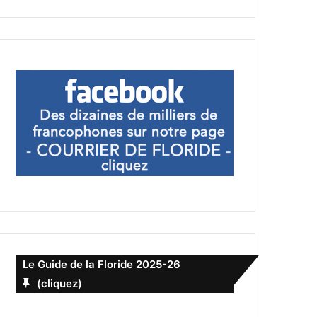
Le Guide de la Floride 2025-26
(cliquez)