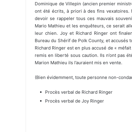
Dominique de Villepin (ancien premier ministre
ont été écrits, à priori à des fins vexatoire
devoir se rappeler tous ces mauvais souvenir
Mario Mathieu et les enquêteurs, ce serait al
leur chien. Joy et Richard Ringer ont finale
Bureau du Shérif de Polk County, et accusés t
Richard Ringer est en plus accusé de « méfait c
remis en liberté sous caution. Ils n’ont pas é
Marion Mathieu ils l’auraient mis en vente.
(Bien évidemment, toute personne non-conda
Procès verbal de Richard Ringer
Procès verbal de Joy Ringer