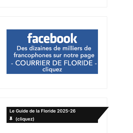
Le Guide de la Floride 2025-26
(cliquez)