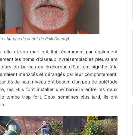
to : bureau du shérif de Polk County)
s elle et son mari ont fini récemment par également
ivement les noms d’oiseaux invraisemblables pleuvaient
eurs du bureau du procureur d’Etat ont signifié à la
 sentaient menacés et dérangés par leur comportement.
 sportifs de haut niveau ont besoin d’un peu de quiétude
, les Ellis font installer une barrière entre les deux
uie tombe trop fort. Deux semaines plus tard, ils ont
in.