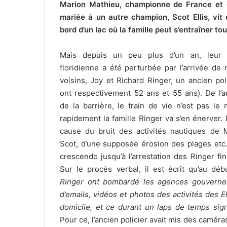
Marion Mathieu, championne de France et d’
mariée à un autre champion, Scot Ellis, vit
bord d’un lac où la famille peut s’entraîner tou
Mais depuis un peu plus d’un an, leur 
floridienne a été perturbée par l’arrivée de
voisins, Joy et Richard Ringer, un ancien poli
ont respectivement 52 ans et 55 ans). De l’a
de la barrière, le train de vie n’est pas le
rapidement la famille Ringer va s’en énerver. 
cause du bruit des activités nautiques de 
Scot, d’une supposée érosion des plages etc
crescendo jusqu’à l’arrestation des Ringer fin
Sur le procès verbal, il est écrit qu’au dé
Ringer ont bombardé les agences gouverne
d’emails, vidéos et photos des activités des El
domicile, et ce durant un laps de temps signif
Pour ce, l’ancien policier avait mis des caméra