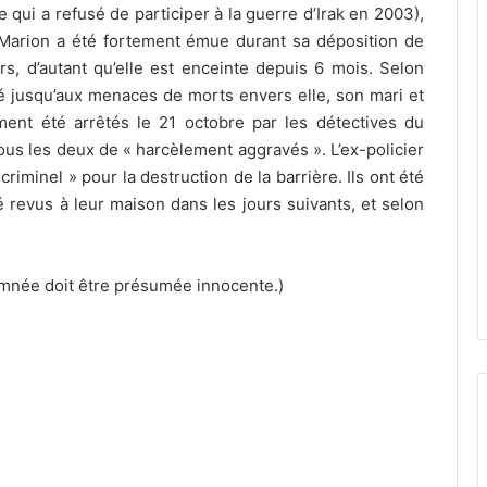
 qui a refusé de participer à la guerre d’Irak en 2003),
s. Marion a été fortement émue durant sa déposition de
s, d’autant qu’elle est enceinte depuis 6 mois. Selon
lé jusqu’aux menaces de morts envers elle, son mari et
ment été arrêtés le 21 octobre par les détectives du
ous les deux de « harcèlement aggravés ». L’ex-policier
riminel » pour la destruction de la barrière. Ils ont été
té revus à leur maison dans les jours suivants, et selon
mnée doit être présumée innocente.)