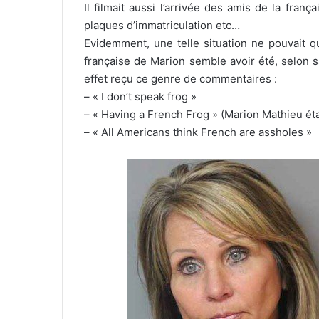
Il filmait aussi l’arrivée des amis de la frança
plaques d’immatriculation etc…
Evidemment, une telle situation ne pouvait q
française de Marion semble avoir été, selon sa
effet reçu ce genre de commentaires :
– « I don’t speak frog »
– « Having a French Frog » (Marion Mathieu éta
– « All Americans think French are assholes »