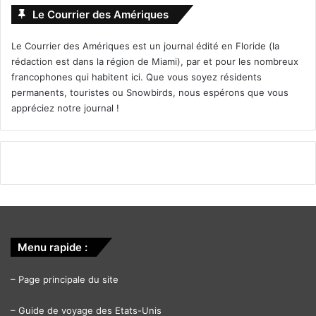
Le Courrier des Amériques
Le Courrier des Amériques est un journal édité en Floride (la
rédaction est dans la région de Miami), par et pour les nombreux
francophones qui habitent ici. Que vous soyez résidents
permanents, touristes ou Snowbirds, nous espérons que vous
appréciez notre journal !
Menu rapide :
–
Page principale du site
–
Guide de voyage des Etats-Unis