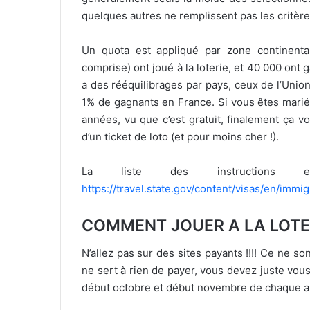
quelques autres ne remplissent pas les critère
Un quota est appliqué par zone continental
comprise) ont joué à la loterie, et 40 000 ont
a des rééquilibrages par pays, ceux de l’Uni
1% de gagnants en France. Si vous êtes mariés
années, vu que c’est gratuit, finalement ça v
d’un ticket de loto (et pour moins cher !).
La liste des instructions
https://travel.state.gov/content/visas/en/immig
COMMENT JOUER A LA LOTE
N’allez pas sur des sites payants !!!! Ce ne s
ne sert à rien de payer, vous devez juste vous 
début octobre et début novembre de chaque an