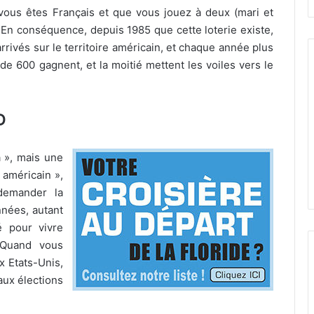
i vous êtes Français et que vous jouez à deux (mari et
n conséquence, depuis 1985 que cette loterie existe,
rivés sur le territoire américain, et chaque année plus
de 600 gagnent, et la moitié mettent les voiles vers le
D
a », mais une
 américain »,
demander la
nnées, autant
é pour vivre
. Quand vous
x Etats-Unis,
aux élections