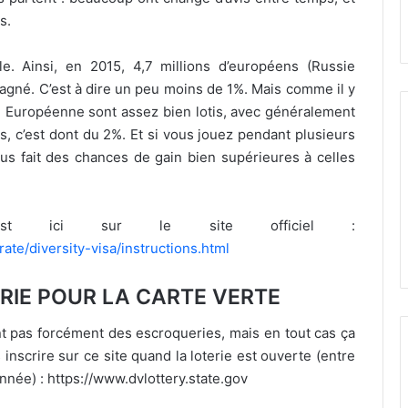
s.
e. Ainsi, en 2015, 4,7 millions d’européens (Russie
 gagné. C’est à dire un peu moins de 1%. Mais comme il y
on Européenne sont assez bien lotis, avec généralement
, c’est dont du 2%. Et si vous jouez pendant plusieurs
ous fait des chances de gain bien supérieures à celles
 est ici sur le site officiel :
rate/diversity-visa/instructions.html
RIE POUR LA CARTE VERTE
ont pas forcément des escroqueries, mais en tout cas ça
inscrire sur ce site quand la loterie est ouverte (entre
née) : https://www.dvlottery.state.gov