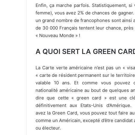
Enfin, ça marche parfois. Statistiquement, s
femme), vous avez 2% de chances de gagner. E
un grand nombre de francophones sont ainsi ar
de 30 000 Français tentent leur chance, près 
« Nouveau Monde » !
A QUOI SERT LA GREEN CAR
La Carte verte américaine n’est pas un « vis
« carte de résident permanent sur le territoire
valable 10 ans. Et comme vous pouvez 
nationalité américaine au bout de quelques a
dire que cette « green card » est une cl
définitivement aux Etats-Unis d’Amérique
avez la Green Card, vous pouvez tout faire au
comme un Américain, excepté d’être candidat 
ou électeur.