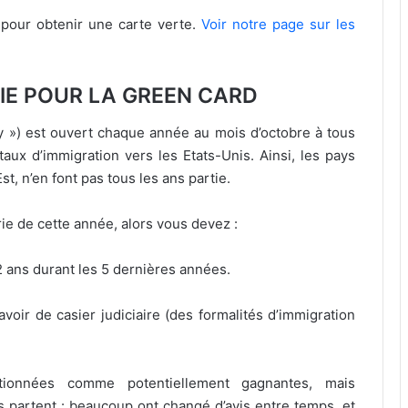
e pour obtenir une carte verte.
Voir notre page sur les
RIE POUR LA GREEN CARD
ry ») est ouvert chaque année au mois d’octobre à tous
taux d’immigration vers les Etats-Unis. Ainsi, les pays
t, n’en font pas tous les ans partie.
erie de cette année, alors vous devez :
t 2 ans durant les 5 dernières années.
oir de casier judiciaire (des formalités d’immigration
ionnées comme potentiellement gagnantes, mais
s partent : beaucoup ont changé d’avis entre temps, et