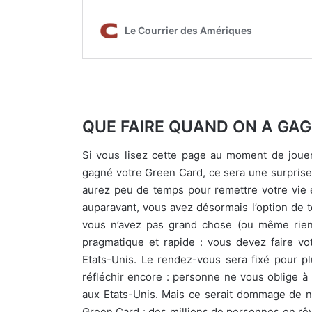
QUE FAIRE QUAND ON A GA
Si vous lisez cette page au moment de joue
gagné votre Green Card, ce sera une surprise
aurez peu de temps pour remettre votre vie e
auparavant, vous avez désormais l’option de to
vous n’avez pas grand chose (ou même rien d
pragmatique et rapide : vous devez faire vo
Etats-Unis. Le rendez-vous sera fixé pour p
réfléchir encore : personne ne vous oblige à 
aux Etats-Unis. Mais ce serait dommage de ne
Green Card : des millions de personnes en rê