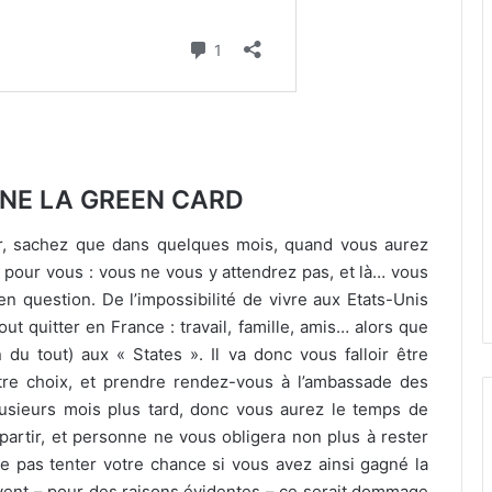
GNE LA GREEN CARD
r, sachez que dans quelques mois, quand vous aurez
 pour vous : vous ne vous y attendrez pas, et là… vous
n question. De l’impossibilité de vivre aux Etats-Unis
ut quitter en France : travail, famille, amis… alors que
u tout) aux « States ». Il va donc vous falloir être
tre choix, et prendre rendez-vous à l’ambassade des
lusieurs mois plus tard, donc vous aurez le temps de
partir, et personne ne vous obligera non plus à rester
 pas tenter votre chance si vous avez ainsi gagné la
vent – pour des raisons évidentes – ce serait dommage