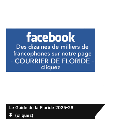
Le Guide de la Floride 2025-26
(cliquez)