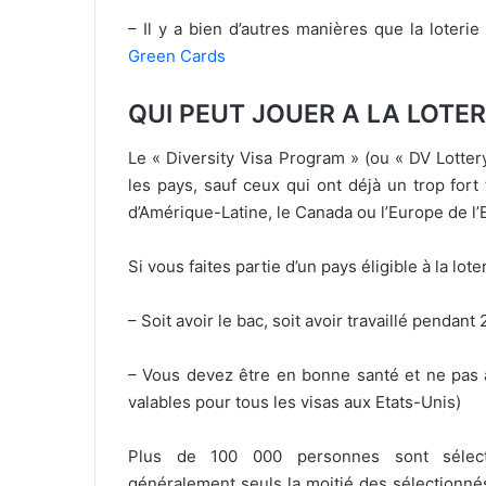
– Il y a bien d’autres manières que la loteri
Green Cards
QUI PEUT JOUER A LA LOTE
Le « Diversity Visa Program » (ou « DV Lotte
les pays, sauf ceux qui ont déjà un trop fort 
d’Amérique-Latine, le Canada ou l’Europe de l’Es
Si vous faites partie d’un pays éligible à la lot
– Soit avoir le bac, soit avoir travaillé pendan
– Vous devez être en bonne santé et ne pas av
valables pour tous les visas aux Etats-Unis)
Plus de 100 000 personnes sont sélect
généralement seuls la moitié des sélectionné