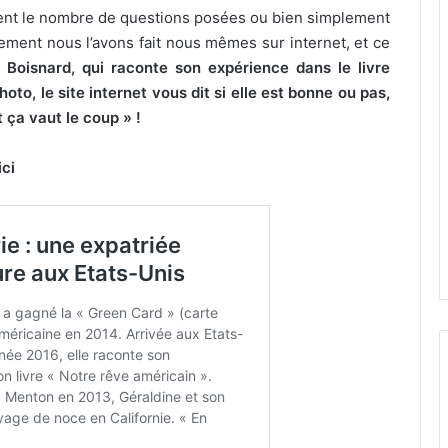
ient le nombre de questions posées ou bien simplement
hement nous l’avons fait nous mêmes sur internet, et ce
 Boisnard, qui raconte son expérience dans le livre
oto, le site internet vous dit si elle est bonne ou pas,
t ça vaut le coup » !
ici