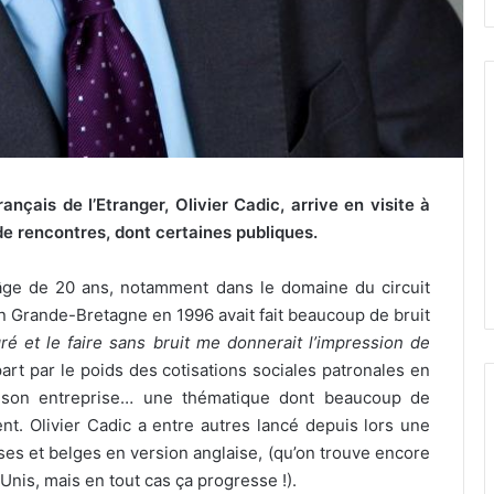
ançais de l’Etranger, Olivier Cadic, arrive en visite à
e rencontres, dont certaines publiques.
 l’âge de 20 ans, notamment dans le domaine du circuit
en Grande-Bretagne en 1996 avait fait beaucoup de bruit
é et le faire sans bruit me donnerait l’impression de
épart par le poids des cotisations sociales patronales en
r son entreprise… une thématique dont beaucoup de
ent. Olivier Cadic a entre autres lancé depuis lors une
ses et belges en version anglaise, (qu’on trouve encore
nis, mais en tout cas ça progresse !).