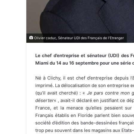
Olivier caduc, Sénateur UDI des Français de l'Etranger
Le chef d’entreprise et sénateur (UDI) des Fr
Miami du 14 au 16 septembre pour une série d
Né à Clichy, il est chef d’entreprise depuis
imprimé. La délocalisation de son entreprise 
(qu’il avait cherché) : «
Je pars contre mon gr
déserter
« , avait-il déclaré en justifiant ce d
France, et la menace qu’elles pesaient su
Français établis en Floride parlent bien souv
société d’édition des bande-dessinées françai
trop peu souvent dans les magasins aux Etats-U