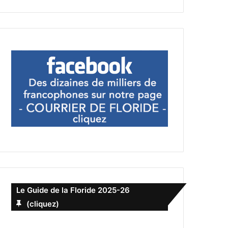
Le Guide de la Floride 2025-26
(cliquez)