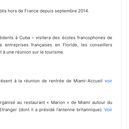
tablis hors de France depuis septembre 2014.
cédents à Cuba – visitera des écoles francophones de
 entreprises françaises en Floride, les conseillers
nt à une réunion sur le tourisme.
présent à la réunion de rentrée de Miami-Accueil
voir
rganisé au restaurant « Marion » de Miami autour du
Etranger (dont il a présidé l’antenne britannique).
Voir