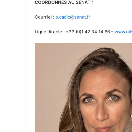
COORDONNES AU SENAT :
Courriel :
o.cadic@senat.fr
Ligne directe : +33 (0)1 42 34 14 66 –
www.oli