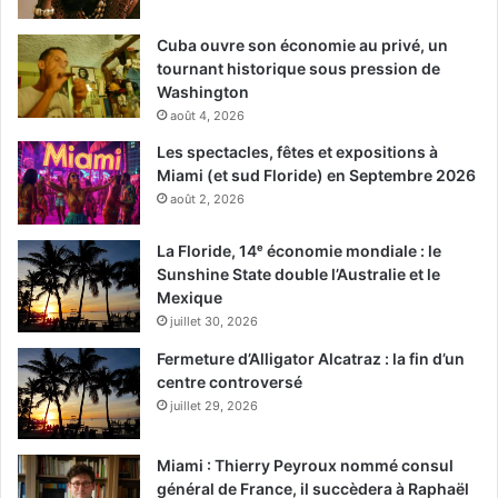
Cuba ouvre son économie au privé, un
tournant historique sous pression de
Washington
août 4, 2026
Les spectacles, fêtes et expositions à
Miami (et sud Floride) en Septembre 2026
août 2, 2026
La Floride, 14ᵉ économie mondiale : le
Sunshine State double l’Australie et le
Mexique
juillet 30, 2026
Fermeture d’Alligator Alcatraz : la fin d’un
centre controversé
juillet 29, 2026
Miami : Thierry Peyroux nommé consul
général de France, il succèdera à Raphaël