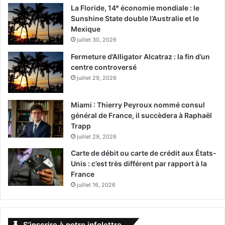
La Floride, 14ᵉ économie mondiale : le
Sunshine State double l’Australie et le
Mexique
juillet 30, 2026
Fermeture d’Alligator Alcatraz : la fin d’un
centre controversé
juillet 29, 2026
Miami : Thierry Peyroux nommé consul
général de France, il succèdera à Raphaël
Trapp
juillet 29, 2026
Carte de débit ou carte de crédit aux États-
Unis : c’est très différent par rapport à la
France
juillet 16, 2026
S’inscrire à notre infolettre