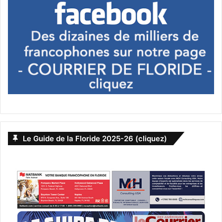
Le Guide de la Floride 2025-26 (cliquez)
amérique
avocat
droit
États-Unis d'Amérique (USA)
loi
Optimisation Fiscale
successions