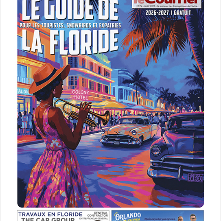
testament
trust