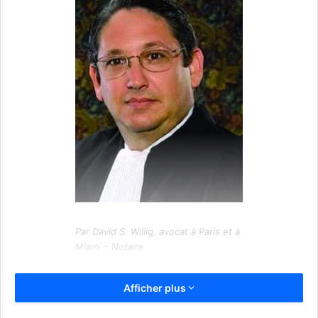
Par David S. Willig, avocat à Paris et à
Miami – Notaire
Une fois arrivés aux USA, les francophones confrontent
Afficher plus
et confondent souvent le mot “trust,” dans le sens de
“confiance,” mais aussi dans le sens d’une manière