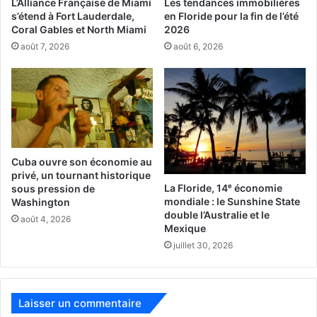
L’Alliance Française de Miami
Les tendances immobilières
s’étend à Fort Lauderdale,
en Floride pour la fin de l’été
Coral Gables et North Miami
2026
août 7, 2026
août 6, 2026
Cuba ouvre son économie au
privé, un tournant historique
La Floride, 14ᵉ économie
sous pression de
mondiale : le Sunshine State
Washington
double l’Australie et le
août 4, 2026
Mexique
juillet 30, 2026
Laisser un commentaire
2h40 : C’est terminé : Donald Trump a gagné la