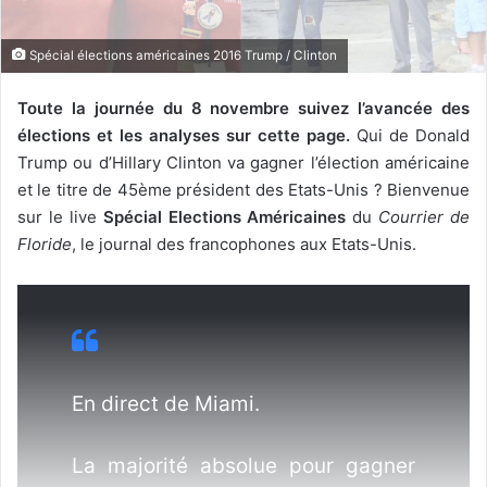
Spécial élections américaines 2016 Trump / Clinton
Toute la journée du 8 novembre suivez l’avancée des
élections et les analyses sur cette page.
Qui de Donald
Trump ou d’Hillary Clinton va gagner l’élection américaine
et le titre de 45ème président des Etats-Unis ? Bienvenue
sur le live
Spécial Elections Américaines
du
Courrier de
Floride
, le journal des francophones aux Etats-Unis.
En direct de Miami.
La majorité absolue pour gagner