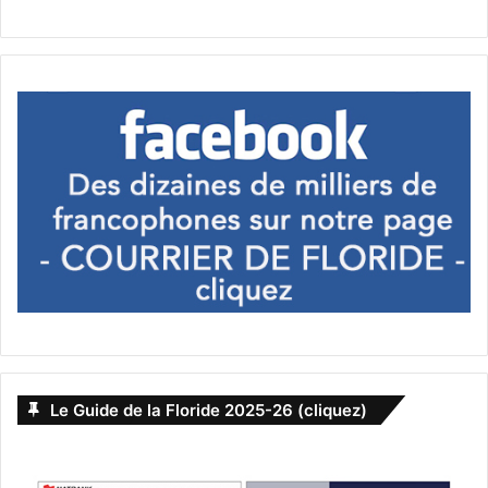
Nikita
Philippe Beguin
salon de coiffure
spécialiste
styliste
visagiste
Le Guide de la Floride 2025-26 (cliquez)