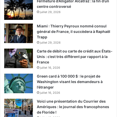
Fermeture d’Alligator Alcatraz : la fin d’un
centre controversé
juillet 29, 2026
Miami : Thierry Peyroux nommé consul
général de France, il succèdera à Raphaël
Trapp
juillet 29, 2026
Carte de débit ou carte de crédit aux États-
Unis : c’est très différent par rapport à la
France
juillet 16, 2026
Green card à 100 000 $ : le projet de
Washington visant les demandeurs à
l’étranger
juillet 16, 2026
Voici une présentation du Courrier des
Amériques : le journal des francophones
de Floride !