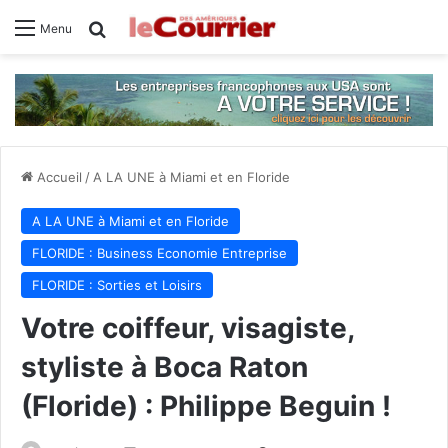
Rechercher
Menu
Accueil
/
A LA UNE à Miami et en Floride
A LA UNE à Miami et en Floride
FLORIDE : Business Economie Entreprise
FLORIDE : Sorties et Loisirs
Votre coiffeur, visagiste,
styliste à Boca Raton
(Floride) : Philippe Beguin !