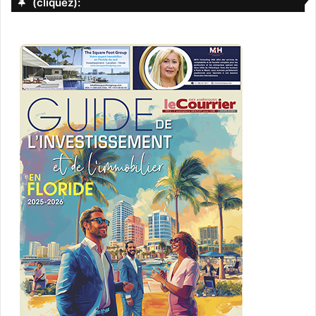
(cliquez):