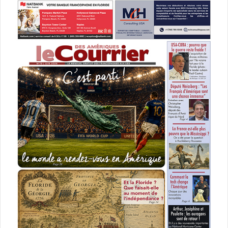
habitués à la Floride !
Un Youtubeur
condamné à 3 jours