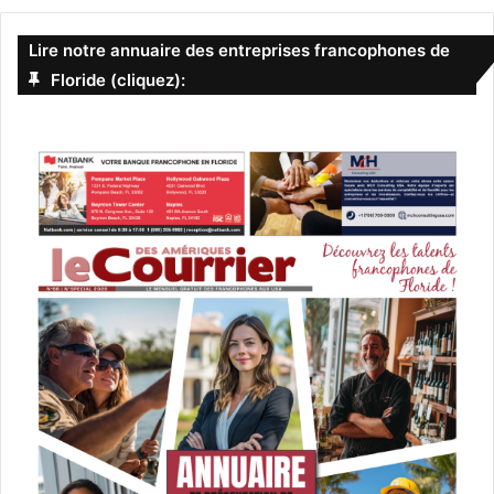
qu’ils le cherchaient pour l’interpeller, les policiers l’ont
retrouvé caché dans un buisson.
Lire notre annuaire des entreprises francophones de
Floride (cliquez):
Elle tue son bébé de
6 mois et le cache
dans un bac à
glaçons