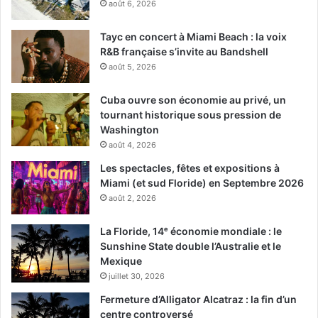
août 6, 2026
Tayc en concert à Miami Beach : la voix
R&B française s’invite au Bandshell
août 5, 2026
Cuba ouvre son économie au privé, un
tournant historique sous pression de
Washington
août 4, 2026
Les spectacles, fêtes et expositions à
Miami (et sud Floride) en Septembre 2026
août 2, 2026
La Floride, 14ᵉ économie mondiale : le
Sunshine State double l’Australie et le
Mexique
juillet 30, 2026
Fermeture d’Alligator Alcatraz : la fin d’un
centre controversé