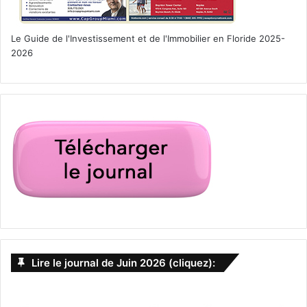
Le Guide de l'Investissement et de l'Immobilier en Floride 2025-
2026
Les passagers d’un
avion croisent la
route d’un alligator
sur l’aéroport de
Miami :
Lire le journal de Juin 2026 (cliquez):
Ca fait toujours son petit effet pour ceux qui ne sont pas