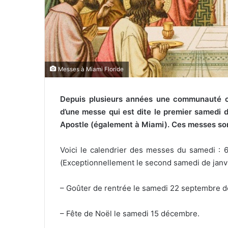
l
Messes à Miami Floride
Depuis plusieurs années une communauté ca
d’une messe qui est dite le premier samedi 
Apostle (également à Miami). Ces messes sont 
Voici le calendrier des messes du samedi : 
(Exceptionnellement le second samedi de janvier)
– Goûter de rentrée le samedi 22 septembre d
– Fête de Noël le samedi 15 décembre.