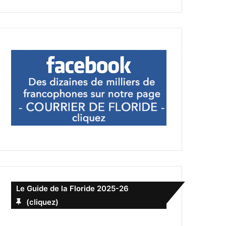
Le Guide de la Floride 2025-26
(cliquez)