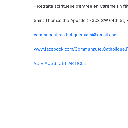
– Retraite spirituelle d’entrée en Carême fin fév
Saint Thomas the Apostle : 7303 SW 64th St,
communautecatholiquemiami@gmail.com
www.facebook.com/Communaute.Catholique.F
VOIR AUSSI CET ARTICLE