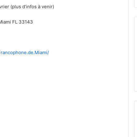
rier (plus d’infos à venir)
 Miami FL 33143
rancophone.de.Miami/