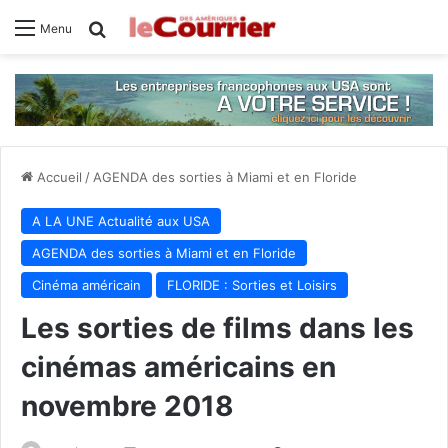
Rechercher
Menu
Accueil
/
AGENDA des sorties à Miami et en Floride
A LA UNE Actualité aux USA
AGENDA des sorties à Miami et en Floride
Cinéma américain
FLORIDE : Sorties et Loisirs
Les sorties de films dans les
cinémas américains en
novembre 2018