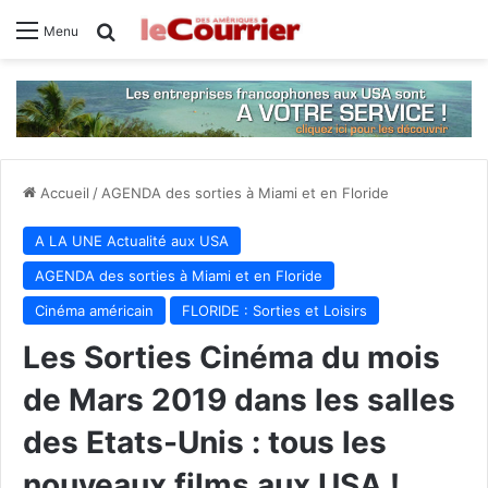
Rechercher
Menu
Accueil
/
AGENDA des sorties à Miami et en Floride
A LA UNE Actualité aux USA
AGENDA des sorties à Miami et en Floride
Cinéma américain
FLORIDE : Sorties et Loisirs
Les Sorties Cinéma du mois
de Mars 2019 dans les salles
des Etats-Unis : tous les
nouveaux films aux USA !