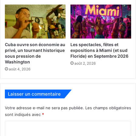
Des danseurs français se rassemblent dans un bâtiment
scolaire isolé et vide afin de répéter durant une nuit
d’hiver. Mais la répétition se transforme en cauchemar
Cuba ouvre son économie au
Les spectacles, fêtes et
privé, un tournant historique
expositions à Miami (et sud
hallucinatoire quand ils découvrent qu’ils ont absorbé du
sous pression de
Floride) en Septembre 2026
LSD.
Washington
août 2, 2026
Un film de Gaspar Noé avec Sofia Boutella, Romain
août 4, 2026
Guillermic, Souheila Yacoub.
[ot-video type= »youtube »
Laisser un commentaire
url= »https://youtu.be/eKjo3yHAJdc »]
Votre adresse e-mail ne sera pas publiée.
Les champs obligatoires
Le 1er mars :
sont indiqués avec
*
C
Styx
o