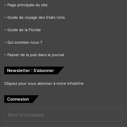
–
Page principale du site
américain
États-Unis d'Amérique (USA)
–
Guide de voyage des Etats-Unis
films
nouveaux films
sorties
–
Guide de la Floride
–
Qui sommes nous ?
–
Passer de la pub dans le journal
Newsletter : S’abonner
Cliquez pour vous abonner à notre infolettre
Connexion