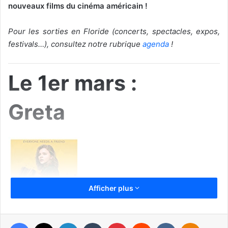
nouveaux films du cinéma américain !
Pour les sorties en Floride (concerts, spectacles, expos,
festivals…), consultez notre rubrique
agenda
!
Le 1er mars :
Greta
Afficher plus
Facebook
X
Linkedin
Tumblr
Pinterest
Reddit
VKontakte
Odnoklassniki