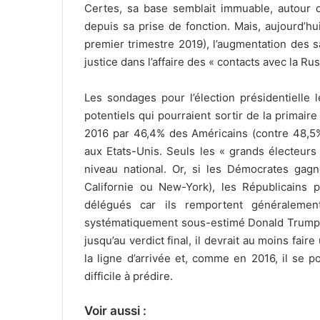
Certes, sa base semblait immuable, autour d
depuis sa prise de fonction. Mais, aujourd’h
premier trimestre 2019), l’augmentation des sal
justice dans l’affaire des « contacts avec la Rus
Les sondages pour l’élection présidentielle 
potentiels qui pourraient sortir de la primair
2016 par 46,4% des Américains (contre 48,5% p
aux Etats-Unis. Seuls les « grands électeurs 
niveau national. Or, si les Démocrates gag
Californie ou New-York), les Républicains
délégués car ils remportent généralemen
systématiquement sous-estimé Donald Trump, si
jusqu’au verdict final, il devrait au moins fair
la ligne d’arrivée et, comme en 2016, il se po
difficile à prédire.
Voir aussi :