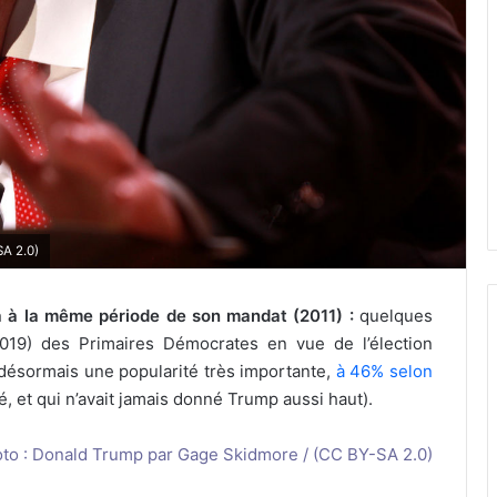
SA 2.0)
 à la même période de son mandat (2011) :
quelques
019) des Primaires Démocrates en vue de l’élection
 désormais une popularité très importante,
à 46% selon
é, et qui n’avait jamais donné Trump aussi haut).
oto : Donald Trump par Gage Skidmore /
(CC BY-SA 2.0)