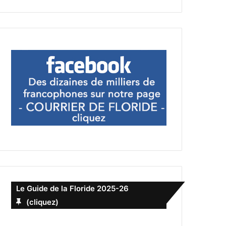
Le Guide de la Floride 2025-26
(cliquez)