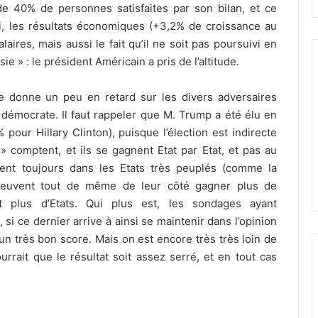
e 40% de personnes satisfaites par son bilan, et ce
ui, les résultats économiques (+3,2% de croissance au
aires, mais aussi le fait qu’il ne soit pas poursuivi en
sie » : le président Américain a pris de l’altitude.
le donne un peu en retard sur les divers adversaires
e démocrate. Il faut rappeler que M. Trump a été élu en
our Hillary Clinton), puisque l’élection est indirecte
» comptent, et ils se gagnent Etat par Etat, et pas au
nent toujours dans les Etats très peuplés (comme la
 peuvent tout de même de leur côté gagner plus de
t plus d’Etats. Qui plus est, les sondages ayant
 ce dernier arrive à ainsi se maintenir dans l’opinion
e un très bon score. Mais on est encore très très loin de
urrait que le résultat soit assez serré, et en tout cas