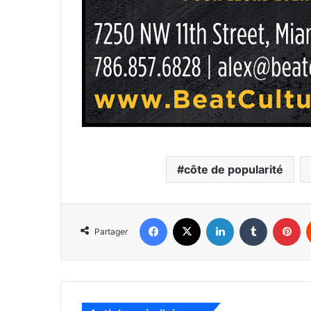
côte de popularité
Facebook
X
Linkedin
Tumblr
Pinterest
Partager