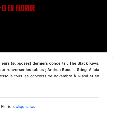
leurs (supposés) derniers concerts ; The Black Keys,
r renverser les tables ; Andrea Bocelli, Sting, Alicia
dessous tous les concerts de novembre à Miami et en
n Floride,
cliquez ici
.