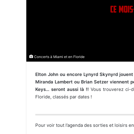
l
Concerts à Miami et en Floride
Elton John ou encore Lynyrd Skynyrd jouent 
Miranda Lambert ou Brian Setzer viennent pou
Keys… seront aussi là !!
Vous trouverez ci-
Floride, classés par dates !
Pour voir tout l’agenda des sorties et loisirs e