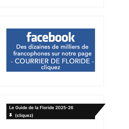
Le Guide de la Floride 2025-26
(cliquez)