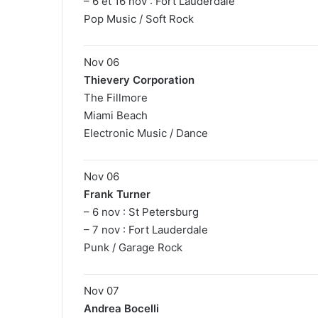
– 6 et 16 nov : Fort Lauderdale
Pop Music / Soft Rock
Nov 06
Thievery Corporation
The Fillmore
Miami Beach
Electronic Music / Dance
Nov 06
Frank Turner
– 6 nov : St Petersburg
– 7 nov : Fort Lauderdale
Punk / Garage Rock
Nov 07
Andrea Bocelli