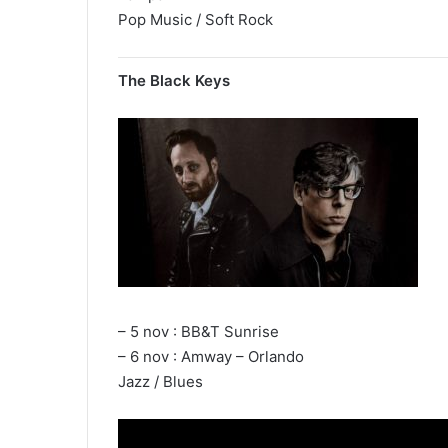
Pop Music / Soft Rock
The Black Keys
– 5 nov : BB&T Sunrise
– 6 nov : Amway – Orlando
Jazz / Blues