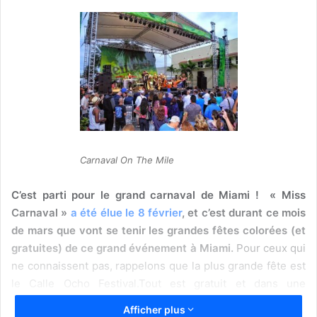
Carnaval On The Mile
C’est parti pour le grand carnaval de Miami ! « Miss
Carnaval »
a été élue le 8 février
, et c’est durant ce mois
de mars que vont se tenir les grandes fêtes colorées (et
gratuites) de ce grand événement à Miami.
Pour ceux qui
ne connaissent pas, rappelons que la plus grande fête est
le Calle Ocho Festival.Tout est gratuit et dans une
ambiance familiale.
Afficher plus