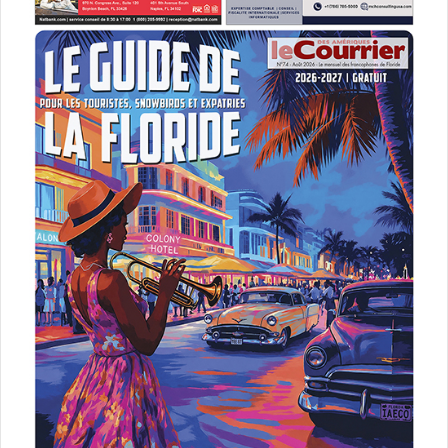
Joueurs de dominos – Little Havana – Calle Ocho – Miami – Floride
Notre Galerie photo
de Calle Ocho :