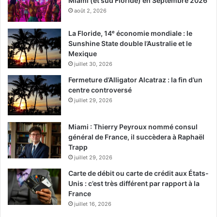
Miami (et sud Floride) en Septembre 2026
août 2, 2026
La Floride, 14ᵉ économie mondiale : le
Sunshine State double l’Australie et le
Mexique
juillet 30, 2026
Fermeture d’Alligator Alcatraz : la fin d’un
centre controversé
juillet 29, 2026
Miami : Thierry Peyroux nommé consul
général de France, il succèdera à Raphaël
Trapp
juillet 29, 2026
Carte de débit ou carte de crédit aux États-
Unis : c’est très différent par rapport à la
France
juillet 16, 2026