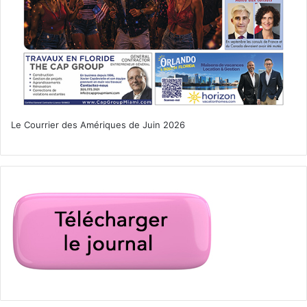
pour essayer : les meilleurs groupes latino de la ville (et
certains des meilleurs groupes cubains du monde) sont là
devant vous gratuitement ! Pour sélectionner les groupes
(et leur emplacement), allez consulter le site internet, car
mieux vaut garer son véhicule près de l’endroit de votre
choix (20 blocs de rues ça fait beaucoup !!).
Le Courrier des Amériques de Juin 2026
www.facebook.com/CarnavalMiami/