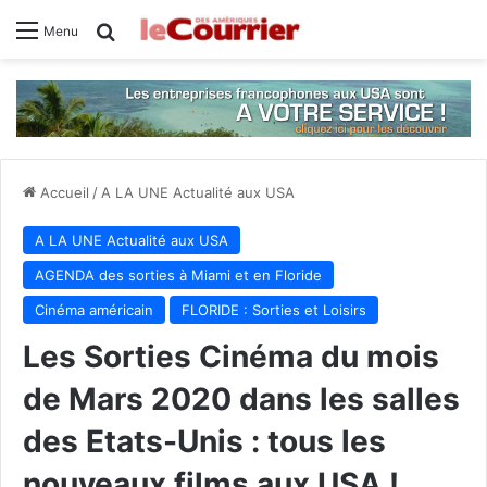
Rechercher
Menu
Accueil
/
A LA UNE Actualité aux USA
A LA UNE Actualité aux USA
AGENDA des sorties à Miami et en Floride
Cinéma américain
FLORIDE : Sorties et Loisirs
Les Sorties Cinéma du mois
de Mars 2020 dans les salles
des Etats-Unis : tous les
nouveaux films aux USA !