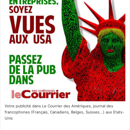
Le 13 mars :
I Still Believe
Votre publicité dans Le Courrier des Amériques, journal des
francophones (Français, Canadiens, Belges, Suisses...) aux Etats-
Unis