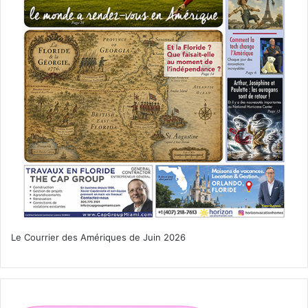
magnifique, intelligente et scandaleuse. Ils élaborent un
plan fou pour prouver son innocence.
Un film d’Aaron Fisher avec Rosie Perez, Eric Roberts
Le Courrier des Amériques de Juin 2026
Le 20 mars :