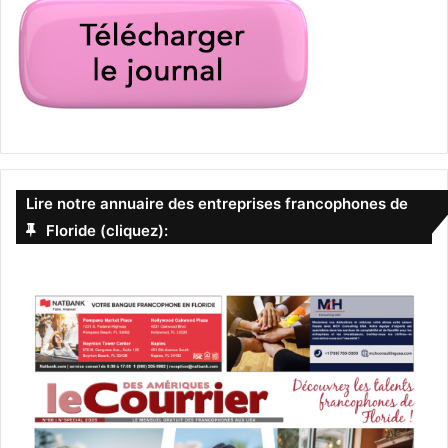
Quiet Place 2
Suite aux événements survenus dans cette « maison
Lire notre annuaire des entreprises francophones de
calme », la famille Abbott fait maintenant face aux terreurs
Floride (cliquez):
du monde extérieur
Un film d’horreur de John Krasinski avec Cillian Murphy,
John Krasinski, Emily Blunt