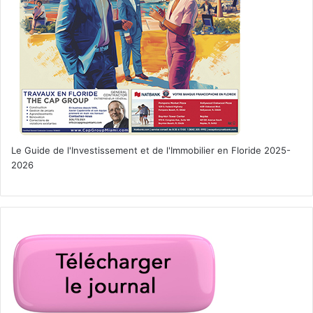
Le 13 mars :
The Roads Not
Taken
Le Guide de l'Investissement et de l'Immobilier en Floride 2025-
2026
« Un jour dans la vie de Leo et de sa fille Molly (Elle
Fanning), alors qu’il flotte à travers des vies alternatives,
qu’il aurait pu vivre, menant Molly à se débattre avec son
propre chemin alors qu’elle envisage son avenir. »