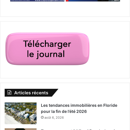
plusieurs années.
Un film de Michael Angelo Covino avec lui-même, Kyle
Marvin,
Judith Godrèche
Articles récents
Les tendances immobilières en Floride
pour la fin de l’été 2026
Le 20 mars :
août 6, 2026