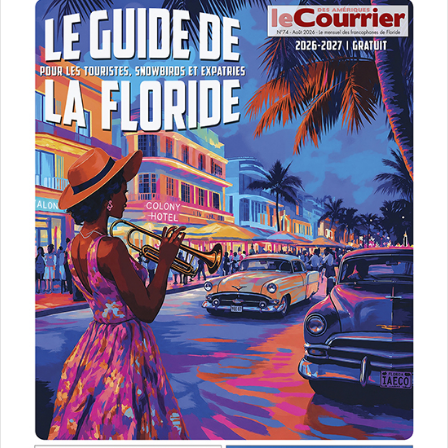
Un film de Carl Hunter avec Bill Nighy, Sam Riley
Le 13 mars :
My Spy