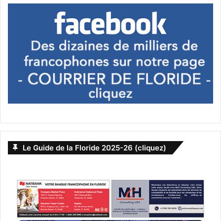
Le 6 mars :
Sometimes Always
Never
Le Guide de la Floride 2025-26 (cliquez)
Une fiction mélangeant l’enquête, et le drame familial où
l’amour des mots aide un père à se reconnecter avec son
fils disparu.