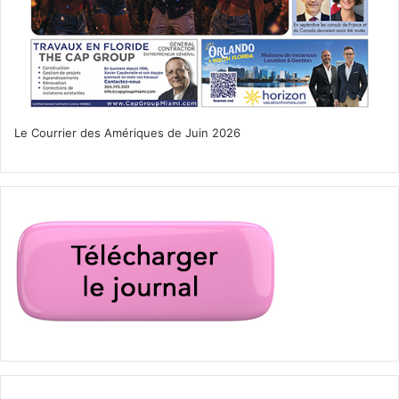
Embauché pour voler une peinture rare à l’un des plus
énigmatiques peintres de tous les temps, un ambitieux
marchand d’art est consumé par sa propre cupidité et son
insécurité alors que l’opération devient hors de contrôle.
Le Courrier des Amériques de Juin 2026
Un film de Giuseppe Capotondi avec Elizabeth Debicki,
Claes Bang, Donald Sutherland,
Mick Jagger