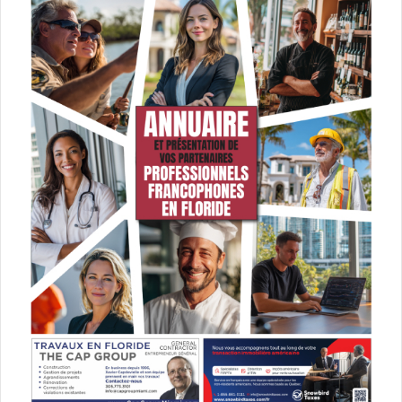
Le 20 mars :
The Climb
Un regard sur l’amitié entre deux garçons qui s’étend sur