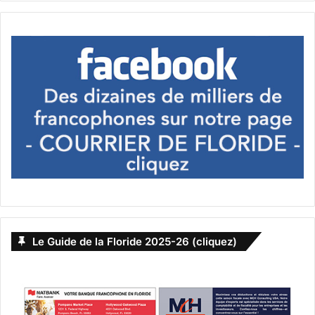
États-Unis d'Amérique (USA)
Paycheck Protection Program
ppp
prêts
subventions
Le Guide de la Floride 2025-26 (cliquez)