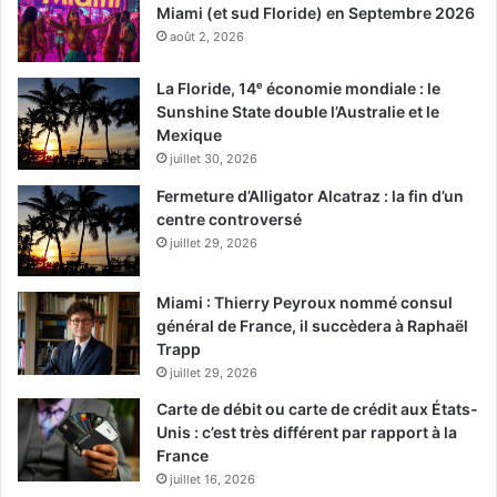
Miami (et sud Floride) en Septembre 2026
août 2, 2026
La Floride, 14ᵉ économie mondiale : le
Sunshine State double l’Australie et le
Mexique
juillet 30, 2026
Fermeture d’Alligator Alcatraz : la fin d’un
centre controversé
juillet 29, 2026
Miami : Thierry Peyroux nommé consul
général de France, il succèdera à Raphaël
Trapp
juillet 29, 2026
Carte de débit ou carte de crédit aux États-
Unis : c’est très différent par rapport à la
France
juillet 16, 2026