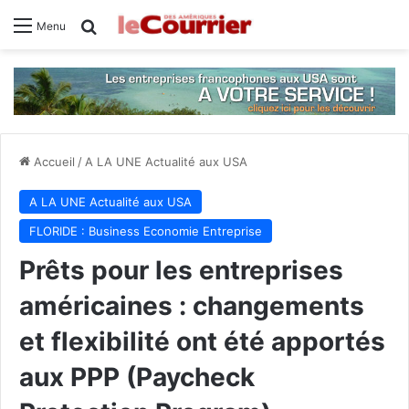
Rechercher
Menu
Accueil
/
A LA UNE Actualité aux USA
A LA UNE Actualité aux USA
FLORIDE : Business Economie Entreprise
Prêts pour les entreprises
américaines : changements
et flexibilité ont été apportés
aux PPP (Paycheck