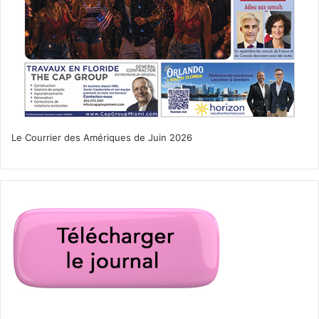
Le Courrier des Amériques de Juin 2026
coronavirus