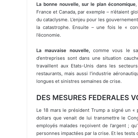
La bonne nouvelle, sur le plan économique
,
France et Canada, par exemple – n’étaient glob
du cataclysme. L’enjeu pour les gouvernements,
la catastrophe. Ensuite – une fois le « c
l’économie.
La mauvaise nouvelle,
comme vous le save
d’entreprises sont dans une situation cau
travaillent aux Etats-Unis dans les secteurs
restaurants, mais aussi l’industrie aéronaut
longues
et sinistres semaines de crise.
DES MESURES FEDERALES V
Le 18 mars le président Trump a signé un « p
dollars que venait de lui transmettre le Co
employés malades reçoivent de l’argent ; qu’
personnes impactées par la crise. Et les tests 