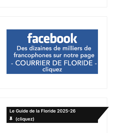
Le Guide de la Floride 2025-26
(cliquez)