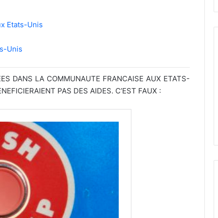
ux Etats-Unis
ts-Unis
EES DANS LA COMMUNAUTE FRANCAISE AUX ETATS-
EFICIERAIENT PAS DES AIDES. C’EST FAUX :