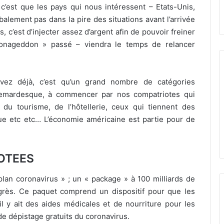
 c’est que les pays qui nous intéressent – Etats-Unis,
alement pas dans la pire des situations avant l’arrivée
 c’est d’injecter assez d’argent afin de pouvoir freiner
oronageddon » passé – viendra le temps de relancer
z déjà, c’est qu’un grand nombre de catégories
chemardesque, à commencer par nos compatriotes qui
 du tourisme, de l’hôtellerie, ceux qui tiennent des
ique etc etc… L’économie américaine est partie pour de
OTEES
lan coronavirus » ; un « package » à 100 milliards de
ngrès. Ce paquet comprend un dispositif pour que les
il y ait des aides médicales et de nourriture pour les
de dépistage gratuits du coronavirus.