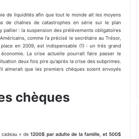
ie de liquidités afin que tout le monde ait les moyens
pas de chaînes de catastrophes en série sur le plan
 y pallier : la suspension des prélèvements obligatoires
 Américains, comme l’a précisé le secrétaire au Trésor,
place en 2009, est indispensable (1) : un très grand
conomie. La crise actuelle pourrait faire passer le
ituation deux fois pire qu’après la crise des subprimes.
l aimerait que les premiers chèques soient envoyés
les chèques
e cadeau » de
1200$ par adulte de la famille, et 500$