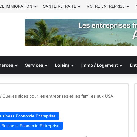
DE IMMIGRATION
SANTE/RETRAITE
VOTRE ENTREPRISE
erces
Services
Loisirs
Immo / Logement
Ent
/
Quelles aides pour les entreprises et les familles aux USA
usiness Economie Entreprise
: Business Economie Entreprise