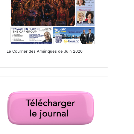
Le Courrier des Amériques de Juin 2026