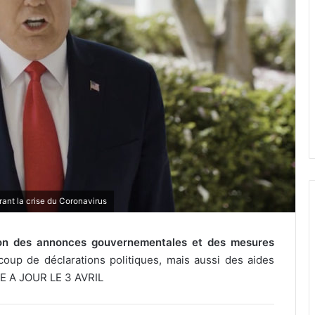
rant la crise du Coronavirus
ion des annonces gouvernementales et des mesures
oup de déclarations politiques, mais aussi des aides
SE A JOUR LE 3 AVRIL