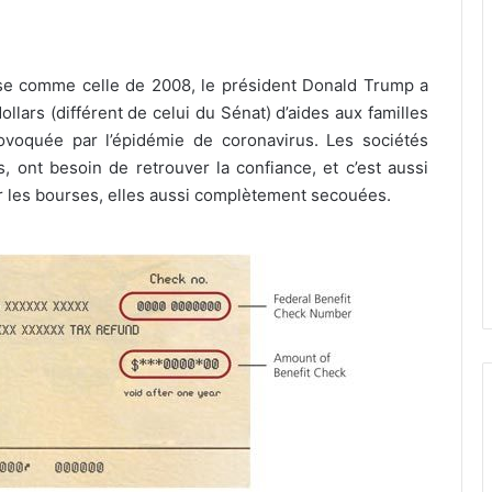
se comme celle de 2008, le président Donald Trump a
llars (différent de celui du Sénat) d’aides aux familles
rovoquée par l’épidémie de coronavirus. Les sociétés
, ont besoin de retrouver la confiance, et c’est aussi
 les bourses, elles aussi complètement secouées.