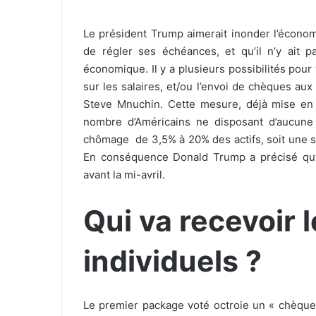
Le président Trump aimerait inonder l’économ
de régler ses échéances, et qu’il n’y ait 
économique. Il y a plusieurs possibilités pour
sur les salaires, et/ou l’envoi de chèques aux
Steve Mnuchin
. Cette mesure, déjà mise en 
nombre d’Américains ne disposant d’aucune é
chômage
de 3,5% à 20% des actifs, soit une s
En conséquence Donald Trump a précisé qu’i
avant la mi-avril.
Qui va recevoir 
individuels ?
Le premier package voté octroie un « chèqu