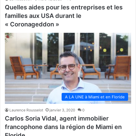
Quelles aides pour les entreprises et les
familles aux USA durant le
« Coronageddon »
A LA UNE à Miami et en Floride
Laurence Rousselot
janvier 3, 2020
0
Carlos Soria Vidal, agent immobilier
francophone dans la région de Miami en
Floride