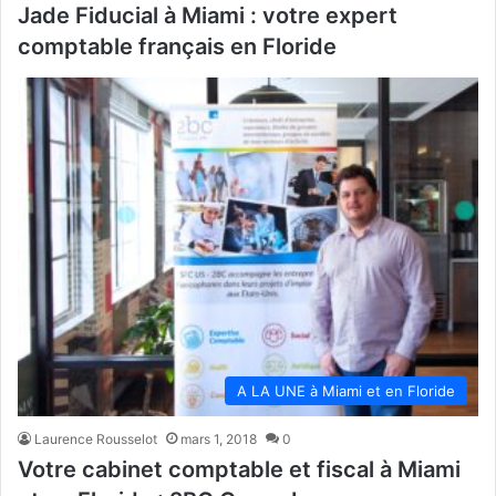
Jade Fiducial à Miami : votre expert
comptable français en Floride
A LA UNE à Miami et en Floride
Laurence Rousselot
mars 1, 2018
0
Votre cabinet comptable et fiscal à Miami