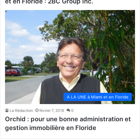
et en Floride : 2BC Group Inc.
A LA UNE à Miami et en Floride
La Rédaction
février 7, 2016
0
Orchid : pour une bonne administration et
gestion immobilière en Floride