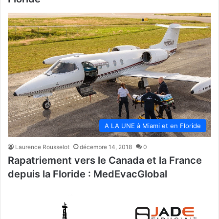
A LA UNE à Miami et en Floride
Laurence Rousselot
décembre 14, 2018
0
Rapatriement vers le Canada et la France
depuis la Floride : MedEvacGlobal