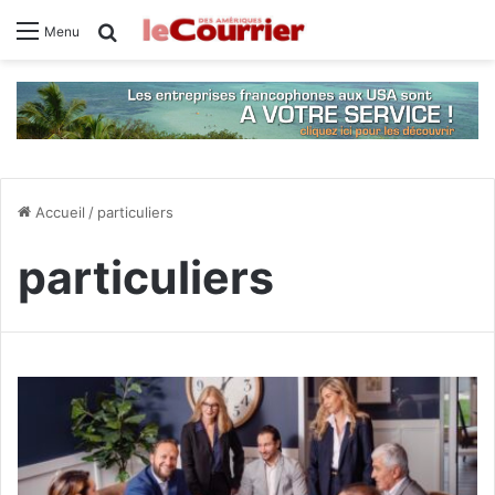
Rechercher
Menu
Accueil
/
particuliers
particuliers