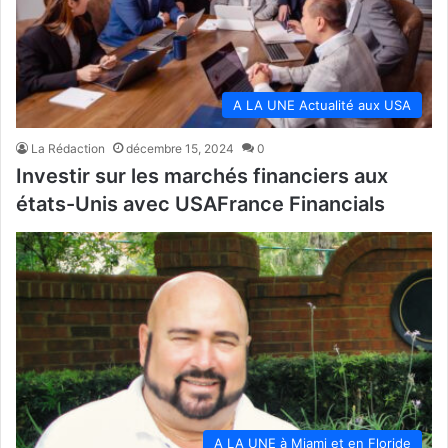
A LA UNE Actualité aux USA
La Rédaction
décembre 15, 2024
0
Investir sur les marchés financiers aux
états-Unis avec USAFrance Financials
A LA UNE à Miami et en Floride