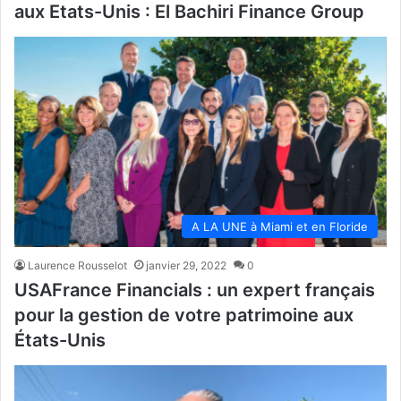
aux Etats-Unis : El Bachiri Finance Group
A LA UNE à Miami et en Floride
Laurence Rousselot
janvier 29, 2022
0
USAFrance Financials : un expert français
pour la gestion de votre patrimoine aux
États-Unis