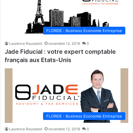
FLORIDE : Business Economie Entreprise
Laurence Rousselot
novembre 12, 2018
0
Jade Fiducial : votre expert comptable
français aux Etats-Unis
FLORIDE : Business Economie Entreprise
Laurence Rousselot
novembre 12, 2018
0