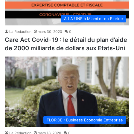
A LA UNE à Miami et en Floride
La Rédaction
mars 30, 2020
0
Care Act Covid-19 : le détail du plan d’aide
de 2000 milliards de dollars aux Etats-Uni
FLORIDE : Business Economie Entreprise
La Rédaction
mars 18, 2020
0