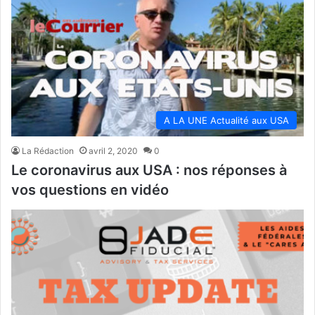
A LA UNE Actualité aux USA
La Rédaction
avril 2, 2020
0
Le coronavirus aux USA : nos réponses à
vos questions en vidéo