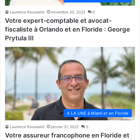
Laurence Rousselot
novembre 30, 2022
0
Votre expert-comptable et avocat-
fiscaliste à Orlando et en Floride : George
Prytula III
A LA UNE à Miami et en Floride
Laurence Rousselot
janvier 31, 2022
0
Votre assureur francophone en Floride et