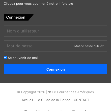
Cliquez pour vous abonner à notre infolettre
Connexion
Mot de passe oublié?
Se souvenir de moi
Alternative:
Connexion
© Copyright 2026 | ❤ Le Courrier des Amériques
Accueil
Le Guide de la Floride
CONTACT