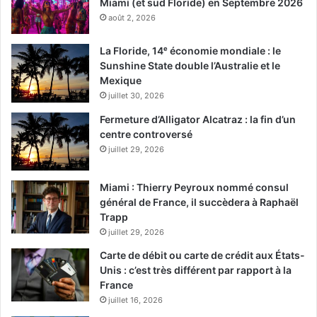
Miami (et sud Floride) en Septembre 2026
août 2, 2026
La Floride, 14ᵉ économie mondiale : le
Sunshine State double l’Australie et le
Mexique
juillet 30, 2026
Fermeture d’Alligator Alcatraz : la fin d’un
centre controversé
juillet 29, 2026
Miami : Thierry Peyroux nommé consul
général de France, il succèdera à Raphaël
Trapp
juillet 29, 2026
Carte de débit ou carte de crédit aux États-
Unis : c’est très différent par rapport à la
France
juillet 16, 2026