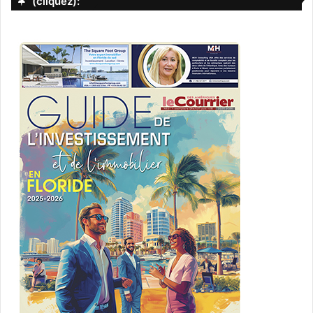
(cliquez):