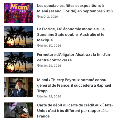
Les spectacles, fêtes et expositions à
Miami (et sud Floride) en Septembre 2026
août 2, 2026
La Floride, 14ᵉ économie mondiale : le
Sunshine State double l’Australie et le
Mexique
juillet 30, 2026
Fermeture d’Alligator Alcatraz : la fin d’un
centre controversé
juillet 29, 2026
Miami : Thierry Peyroux nommé consul
général de France, il succèdera à Raphaël
Trapp
juillet 29, 2026
Carte de débit ou carte de crédit aux États-
Unis : c’est très différent par rapport à la
France