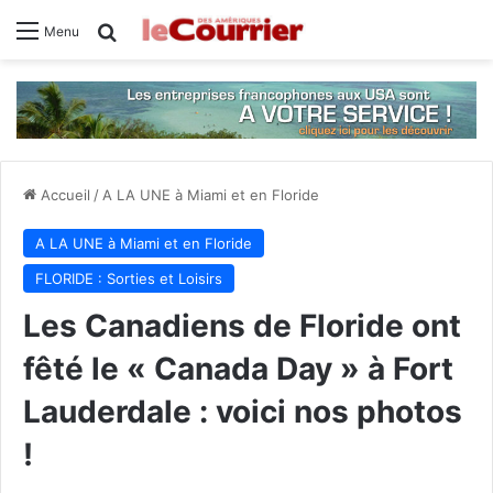
Rechercher
Menu
Accueil
/
A LA UNE à Miami et en Floride
A LA UNE à Miami et en Floride
FLORIDE : Sorties et Loisirs
Les Canadiens de Floride ont
fêté le « Canada Day » à Fort
Lauderdale : voici nos photos
!