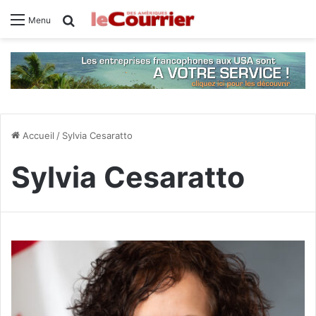
Rechercher
Menu
Accueil
/
Sylvia Cesaratto
Sylvia Cesaratto