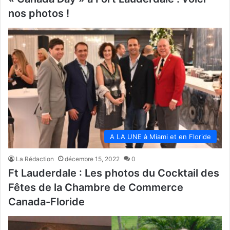
nos photos !
A LA UNE à Miami et en Floride
La Rédaction
décembre 15, 2022
0
Ft Lauderdale : Les photos du Cocktail des
Fêtes de la Chambre de Commerce
Canada-Floride