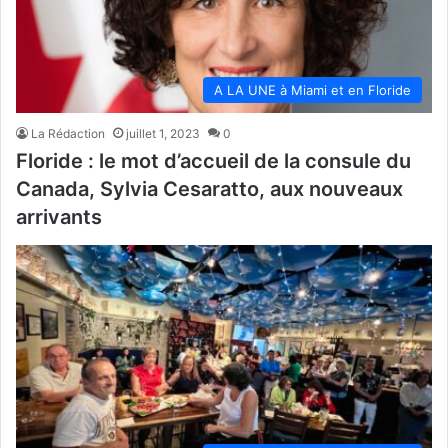
A LA UNE à Miami et en Floride
La Rédaction
juillet 1, 2023
0
Floride : le mot d’accueil de la consule du
Canada, Sylvia Cesaratto, aux nouveaux
arrivants