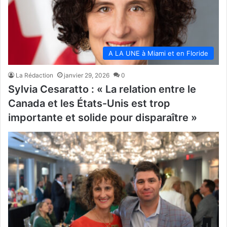
A LA UNE à Miami et en Floride
La Rédaction
janvier 29, 2026
0
Sylvia Cesaratto : « La relation entre le
Canada et les États-Unis est trop
importante et solide pour disparaître »