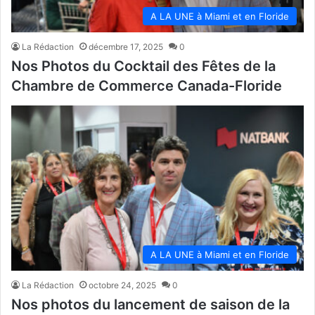
A LA UNE à Miami et en Floride
La Rédaction
décembre 17, 2025
0
Nos Photos du Cocktail des Fêtes de la
Chambre de Commerce Canada-Floride
A LA UNE à Miami et en Floride
La Rédaction
octobre 24, 2025
0
Nos photos du lancement de saison de la