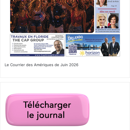
enquête
enquête en vue d’une destitution de Joe Biden
Le Courrier des Amériques de Juin 2026
Hunter Biden
impeachment
Joe Biden