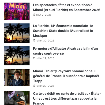
Les spectacles, fêtes et expositions à
Miami (et sud Floride) en Septembre 2026
août 2, 2026
La Floride, 14ᵉ économie mondiale : le
Sunshine State double l’Australie et le
Mexique
juillet 30, 2026
Fermeture d’Alligator Alcatraz : la fin d’un
centre controversé
juillet 29, 2026
Miami : Thierry Peyroux nommé consul
général de France, il succèdera à Raphaël
Trapp
juillet 29, 2026
Carte de débit ou carte de crédit aux États-
Unis : c’est très différent par rapport à la
France