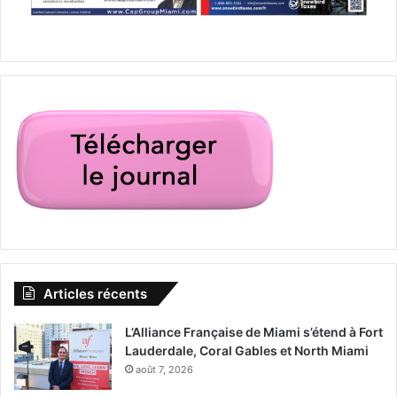
Articles récents
L’Alliance Française de Miami s’étend à Fort
Lauderdale, Coral Gables et North Miami
août 7, 2026