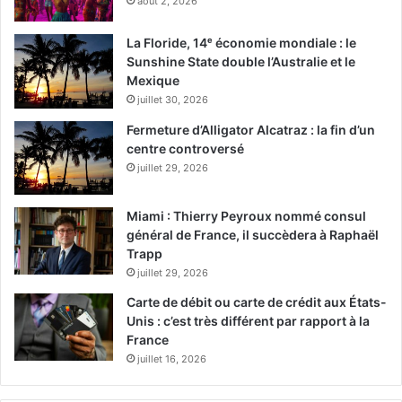
août 2, 2026
La Floride, 14ᵉ économie mondiale : le
Sunshine State double l’Australie et le
Mexique
juillet 30, 2026
Fermeture d’Alligator Alcatraz : la fin d’un
centre controversé
juillet 29, 2026
Miami : Thierry Peyroux nommé consul
général de France, il succèdera à Raphaël
Trapp
juillet 29, 2026
Carte de débit ou carte de crédit aux États-
Unis : c’est très différent par rapport à la
France
juillet 16, 2026