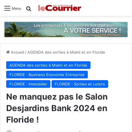
Rechercher
Menu
Accueil
/
AGENDA des sorties à Miami et en Floride
AGENDA des sorties à Miami et en Floride
FLORIDE : Business Economie Entreprise
FLORIDE : Immobilier
FLORIDE : Sorties et Loisirs
Ne manquez pas le Salon
Desjardins Bank 2024 en
Floride !