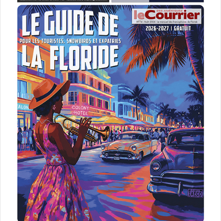
Floride
na
Salon Desjardins Bank