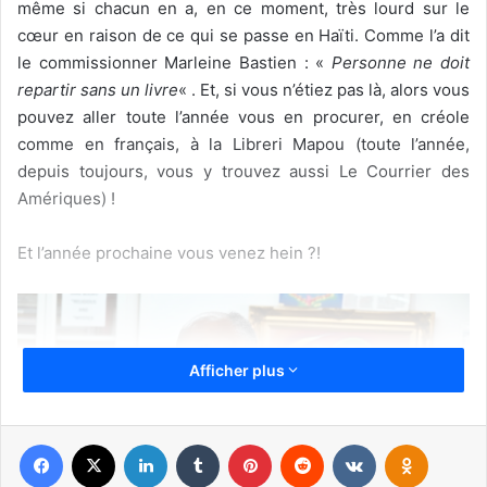
même si chacun en a, en ce moment, très lourd sur le
cœur en raison de ce qui se passe en Haïti. Comme l’a dit
le commissionner Marleine Bastien : «
Personne ne doit
repartir sans un livre
« . Et, si vous n’étiez pas là, alors vous
pouvez aller toute l’année vous en procurer, en créole
comme en français, à la Libreri Mapou (toute l’année,
depuis toujours, vous y trouvez aussi Le Courrier des
Amériques) !
Et l’année prochaine vous venez hein ?!
Afficher plus
Facebook
X
Linkedin
Tumblr
Pinterest
Reddit
VKontakte
Odnoklas