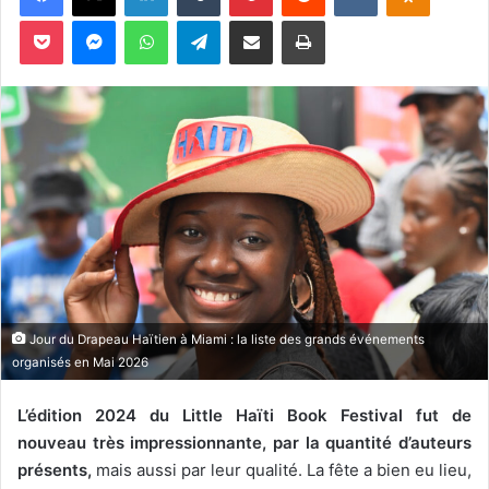
Pocket
Messenger
WhatsApp
Telegram
Partager par email
Imprimer
Jour du Drapeau Haïtien à Miami : la liste des grands événements
organisés en Mai 2026
L’édition 2024 du Little Haïti Book Festival fut de
nouveau très impressionnante, par la quantité d’auteurs
présents,
mais aussi par leur qualité. La fête a bien eu lieu,