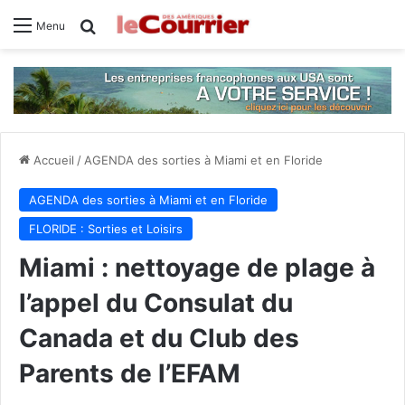
Rechercher
Menu
Accueil
/
AGENDA des sorties à Miami et en Floride
AGENDA des sorties à Miami et en Floride
FLORIDE : Sorties et Loisirs
Miami : nettoyage de plage à
l’appel du Consulat du
Canada et du Club des
Parents de l’EFAM