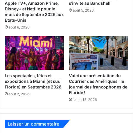
Samedi 14 septembre à 9AM au
Apple TV+, Amazon Prime,
s’invite au Bandshell
Disney+ et Netflix pour le
août 5, 2026
:
mois de Septembre 2026 aux
Etats-Unis
Virginia Key Beach Park
août 6, 2026
4020 Virginia Beach Drive, Miami, FL 33149
Les spectacles, fêtes et
Voici une présentation du
expositions à Miami (et sud
Courrier des Amériques : le
Floride) en Septembre 2026
journal des francophones de
Floride !
août 2, 2026
juillet 15, 2026
Laisser un commentaire