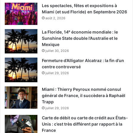
Les spectacles, fêtes et expositions à
Miami (et sud Floride) en Septembre 2026
août 2, 2026
La Floride, 14ᵉ économie mondiale : le
Sunshine State double l’Australie et le
Mexique
juillet 30, 2026
Fermeture d’Alligator Alcatraz : la fin d’un
centre controversé
juillet 29, 2026
Miami : Thierry Peyroux nommé consul
général de France, il succèdera à Raphaël
Trapp
juillet 29, 2026
Carte de débit ou carte de crédit aux États-
Unis : c’est très différent par rapport à la
France