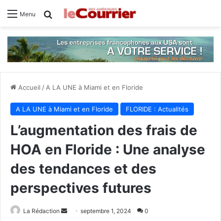
Rechercher
Menu
Accueil
/
A LA UNE à Miami et en Floride
A LA UNE à Miami et en Floride
FLORIDE : Actualités
L’augmentation des frais de
HOA en Floride : Une analyse
des tendances et des
perspectives futures
La Rédaction
E
septembre 1, 2024
0