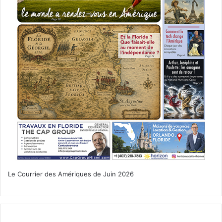
associations de propriétaires
augmentation
Floride
frais
Hoa
HomeOwners' Associations
Le Courrier des Amériques de Juin 2026