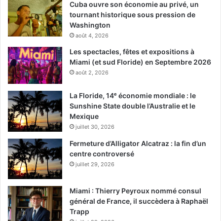
Cuba ouvre son économie au privé, un
tournant historique sous pression de
Washington
août 4, 2026
Les spectacles, fêtes et expositions à
Miami (et sud Floride) en Septembre 2026
août 2, 2026
La Floride, 14ᵉ économie mondiale : le
Sunshine State double l’Australie et le
Mexique
juillet 30, 2026
Fermeture d’Alligator Alcatraz : la fin d’un
centre controversé
juillet 29, 2026
Miami : Thierry Peyroux nommé consul
général de France, il succèdera à Raphaël
Trapp