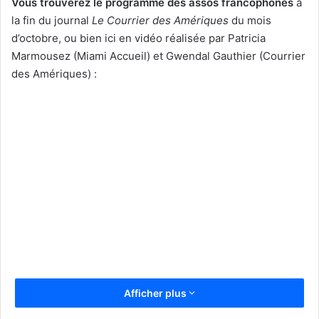
Vous trouverez le programme des assos
francophones
à
la fin du journal
Le Courrier des Amériques
du mois
d’octobre, ou bien ici en vidéo réalisée par Patricia
Marmousez (Miami Accueil) et Gwendal Gauthier (Courrier
des Amériques) :
Afficher plus