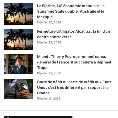
La Floride, 14ᵉ économie mondiale : le
Sunshine State double l’Australie et le
Mexique
juillet 30, 2026
Fermeture d’Alligator Alcatraz : la fin d’un
centre controversé
juillet 29, 2026
Miami : Thierry Peyroux nommé consul
général de France, il succèdera à Raphaël
Trapp
juillet 29, 2026
Carte de débit ou carte de crédit aux États-
Unis : c’est très différent par rapport à la
France
juillet 16, 2026