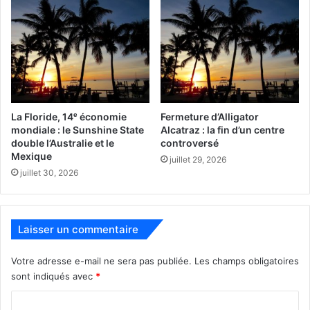
La Floride, 14ᵉ économie
Fermeture d’Alligator
mondiale : le Sunshine State
Alcatraz : la fin d’un centre
double l’Australie et le
controversé
Mexique
juillet 29, 2026
juillet 30, 2026
Laisser un commentaire
Votre adresse e-mail ne sera pas publiée.
Les champs obligatoires
sont indiqués avec
*
C