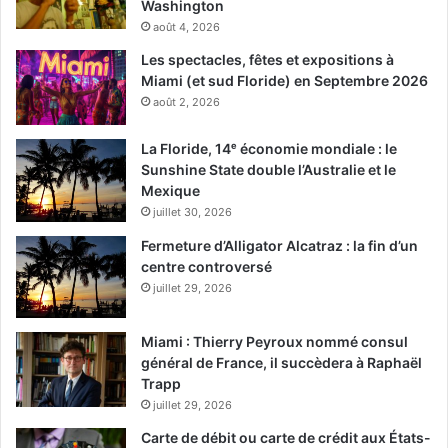
Washington
août 4, 2026
Les spectacles, fêtes et expositions à
Miami (et sud Floride) en Septembre 2026
août 2, 2026
La Floride, 14ᵉ économie mondiale : le
Sunshine State double l’Australie et le
Mexique
juillet 30, 2026
Fermeture d’Alligator Alcatraz : la fin d’un
centre controversé
juillet 29, 2026
Miami : Thierry Peyroux nommé consul
général de France, il succèdera à Raphaël
Trapp
juillet 29, 2026
Carte de débit ou carte de crédit aux États-