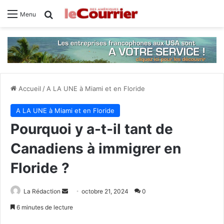
Rechercher
Menu
Accueil
/
A LA UNE à Miami et en Floride
A LA UNE à Miami et en Floride
Pourquoi y a-t-il tant de
Canadiens à immigrer en
Floride ?
La Rédaction
E
octobre 21, 2024
0
n
6 minutes de lecture
v