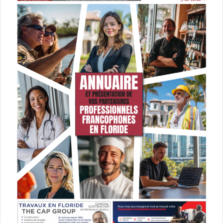
gérant des urgences de plus en plus pressantes
Le 8 avril :
How to Sell Drugs Online (Fast)
(saison 4)