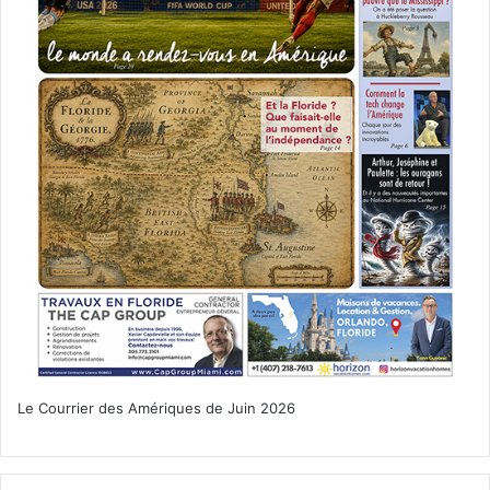
Découvrez la suite des aventures de la série dérivée de
Camp Cretaceous, où de nouveaux défis attendent les
survivants dans un monde peuplé de dinosaures.
Le Courrier des Amériques de Juin 2026