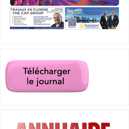
Le groupe de justiciers revient pour lutter contre des
puissants : ils affrontent un magnat qui vole l’eau potable,
un maire-corrompu, un escroc de piscine, un industriel
exploitant le travail des enfants, tout en devant gérer des
relations personnelles et une revanche d’un ennemi de la
première saison.