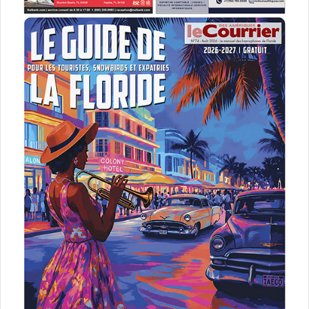
Le 17 avril :
Leverage: Redemption (saison
3)