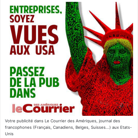
La nouvelle saison de l’anthologie de science-fiction et
d’horreur présente des histoires inédites, dont un épisode
suivant l’intrigue de USS Callister
Votre publicité dans Le Courrier des Amériques, journal des
francophones (Français, Canadiens, Belges, Suisses...) aux Etats-
Unis