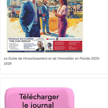
Le 2 avril :
Banger (film)
Le Guide de l'Investissement et de l'Immobilier en Floride 2025-
2026
Drame français où un DJ autrefois célèbre est recruté par
les services de renseignement français pour éliminer un
rival monté sur les platines.