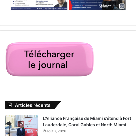
La saison finale explosive de cette série allemande où les
combines numériques et les mésaventures des
protagonistes atteignent leur apogée.
Articles récents
L’Alliance Française de Miami s’étend à Fort
Lauderdale, Coral Gables et North Miami
août 7, 2026