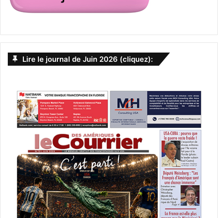
Lire le journal de Juin 2026 (cliquez):
Le 3 avril :
Jurassic World: Chaos Theory
(saison 3)