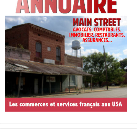
NETFLIX ORIGINALS
En avril :
Black Mirror (saison 7)