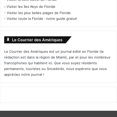
-
Visiter les îles Keys de Floride
-
Visiter les plus belles plages de Floride
-
Visiter toute la Floride : notre guide gratuit
Le Courrier des Amériques
Le Courrier des Amériques est un journal édité en Floride (la
rédaction est dans la région de Miami), par et pour les nombreux
francophones qui habitent ici. Que vous soyez résidents
permanents, touristes ou Snowbirds, nous espérons que vous
Le 18 avril :
appréciez notre journal !
iHostage (film)