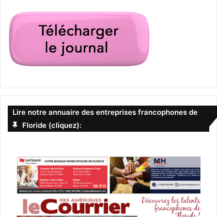
Le 3 avril :
Pulse (saison 1)
Lire notre annuaire des entreprises francophones de
Floride (cliquez):
Un drame médical où les employés d’un hôpital de Miami
se préparent à affronter une tempête dévastatrice, tout en