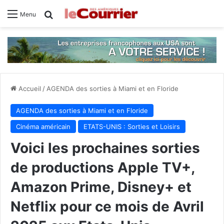
Rechercher
Menu
Accueil
/
AGENDA des sorties à Miami et en Floride
AGENDA des sorties à Miami et en Floride
Cinéma américain
ETATS-UNIS : Sorties et Loisirs
Voici les prochaines sorties
de productions Apple TV+,
Amazon Prime, Disney+ et
Netflix pour ce mois de Avril