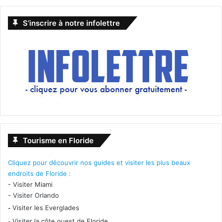
S’inscrire à notre infolettre
Le 17 avril :
Ransom Canyon (saison 1)
Tourisme en Floride
Cliquez pour découvrir nos guides et visiter les plus beaux
endroits de Floride :
Dans les vastes plaines du Texas, une histoire d’amour et
-
Visiter Miami
de secrets se tisse entre des âmes en quête de
-
Visiter Orlando
rédemption et de passion.
-
Visiter les Everglades
-
Visiter la côte ouest de Floride