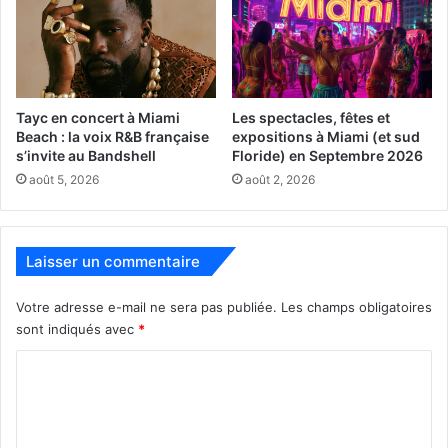
Tayc en concert à Miami
Les spectacles, fêtes et
Beach : la voix R&B française
expositions à Miami (et sud
s’invite au Bandshell
Floride) en Septembre 2026
août 5, 2026
août 2, 2026
Laisser un commentaire
Votre adresse e-mail ne sera pas publiée.
Les champs obligatoires
sont indiqués avec
*
C
o
m