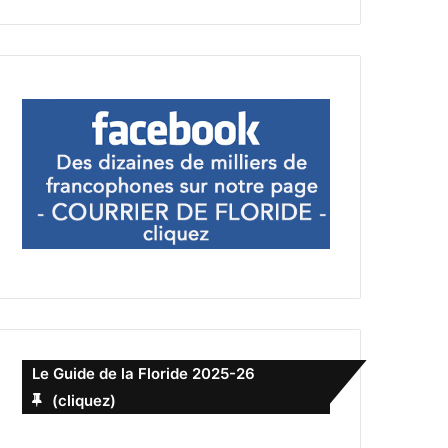
Le Guide de la Floride 2025-26
(cliquez)