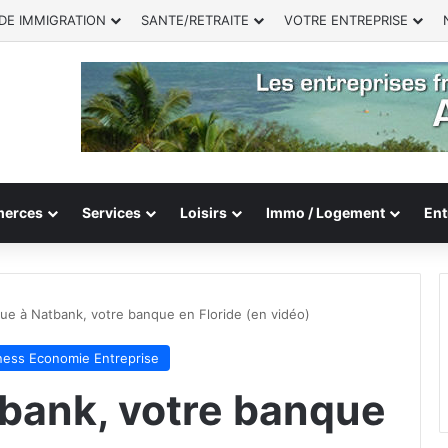
DE IMMIGRATION
SANTE/RETRAITE
VOTRE ENTREPRISE
erces
Services
Loisirs
Immo / Logement
Ent
ue à Natbank, votre banque en Floride (en vidéo)
ness Economie Entreprise
bank, votre banque