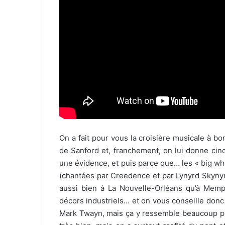
On a fait pour vous la croisière musicale à b
de Sanford et, franchement, on lui donne cinq 
une évidence, et puis parce que… les « big wh
(chantées par Creedence et par Lynyrd Skynyr
aussi bien à La Nouvelle-Orléans qu’à Memph
décors industriels… et on vous conseille donc 
Mark Twayn, mais ça y ressemble beaucoup plus