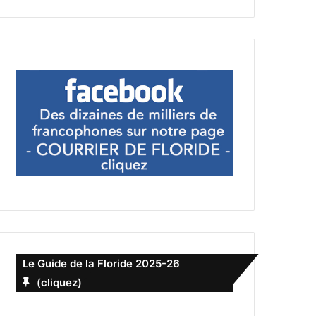
Le Guide de la Floride 2025-26
(cliquez)