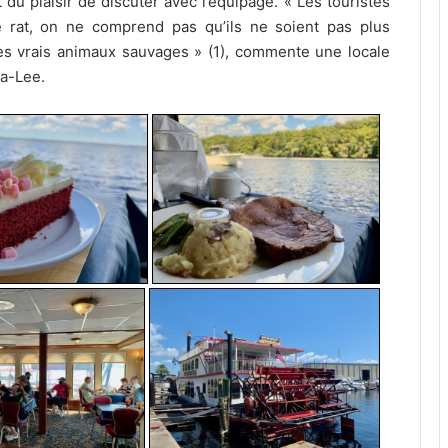
 du plaisir de discuter avec l’équipage. « Les touristes
e rat, on ne comprend pas qu’ils ne soient pas plus
es vrais animaux sauvages » (1), commente une locale
ra-Lee.