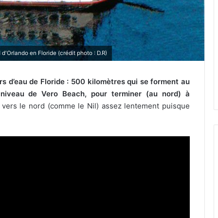
d'Orlando en Floride (crédit photo : D.R)
rs d’eau de Floride : 500 kilomètres qui se forment au
niveau de Vero Beach, pour terminer (au nord) à
d vers le nord (comme le Nil) assez lentement puisque