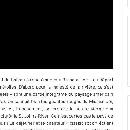
ord du bateau à roue à aubes « Barbara-Lee » au départ
étoiles. D’abord pour la majesté de la rivière, ça s’est
eels » sont une partie intégrante du paysage américain
d). On connaît bien les géantes rouges du Mississippi,
is et, franchement, on préfére la nature vierge aux
plutôt la St Johns River. Ce n’est certes pas le pays de
 ! Le déjeuner et le chanteur « classic rock » étaient