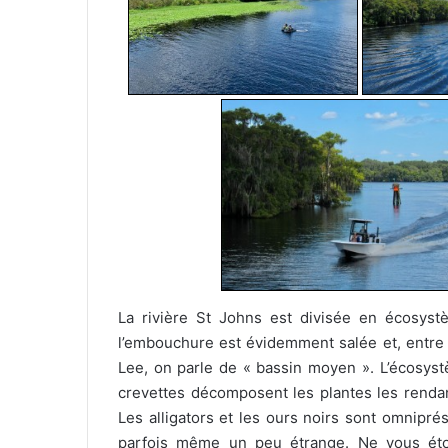
La rivière St Johns est divisée en écosystè
l’embouchure est évidemment salée et, entre 
Lee, on parle de « bassin moyen ». L’écosyst
crevettes décomposent les plantes les rendan
Les alligators et les ours noirs sont omniprés
parfois même un peu étrange. Ne vous éto