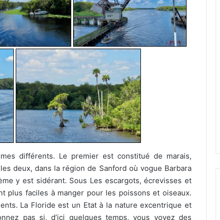
mes différents. Le premier est constitué de marais,
les deux, dans la région de Sanford où vogue Barbara
ème y est sidérant. Sous Les escargots, écrevisses et
t plus faciles à manger pour les poissons et oiseaux.
ents. La Floride est un Etat à la nature excentrique et
nnez pas si, d’ici quelques temps, vous voyez des