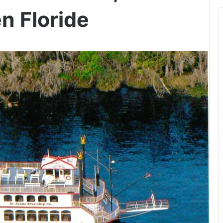
n Floride