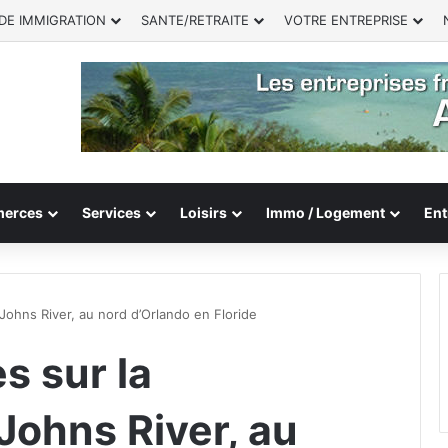
DE IMMIGRATION
SANTE/RETRAITE
VOTRE ENTREPRISE
erces
Services
Loisirs
Immo / Logement
Ent
Johns River, au nord d’Orlando en Floride
s sur la
Johns River, au