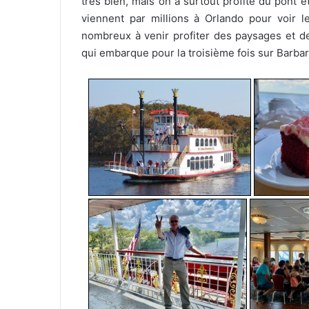
très bien, mais on a surtout profité du pont et
viennent par millions à Orlando pour voir l
nombreux à venir profiter des paysages et d
qui embarque pour la troisième fois sur Barba