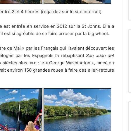
entre 2 et 4 heures (regardez sur le site internet).
e est entrée en service en 2012 sur la St Johns. Elle a
il est si agréable de se faire arroser par la big wheel.
re de Mai » par les Français qui l’avaient découvert les
délogés par les Espagnols la rebaptisant
San Juan del
s siècles plus tard : le « George Washington », lancé en
vait environ 150 grandes roues à faire des aller-retours