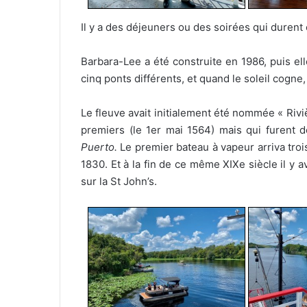
Il y a des déjeuners ou des soirées qui durent 
Barbara-Lee a été construite en 1986, puis ell
cinq ponts différents, et quand le soleil cogne, 
Le fleuve avait initialement été nommée « Riviè
premiers (le 1er mai 1564) mais qui furent 
Puerto.
Le premier bateau à vapeur arriva troi
1830. Et à la fin de ce même XIXe siècle il y a
sur la St John’s.