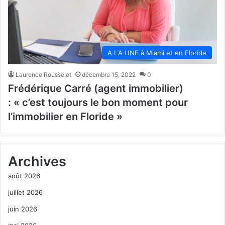
A LA UNE à Miami et en Floride
Laurence Rousselot
décembre 15, 2022
0
Frédérique Carré (agent immobilier)
: « c’est toujours le bon moment pour
l’immobilier en Floride »
Archives
août 2026
juillet 2026
juin 2026