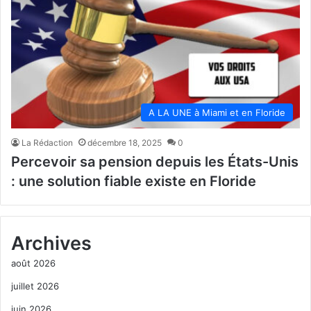
A LA UNE à Miami et en Floride
La Rédaction
décembre 18, 2025
0
Percevoir sa pension depuis les États-Unis
: une solution fiable existe en Floride
Archives
août 2026
juillet 2026
juin 2026