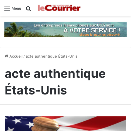
Rechercher
Menu
Accueil
/
acte authentique États-Unis
acte authentique
États-Unis