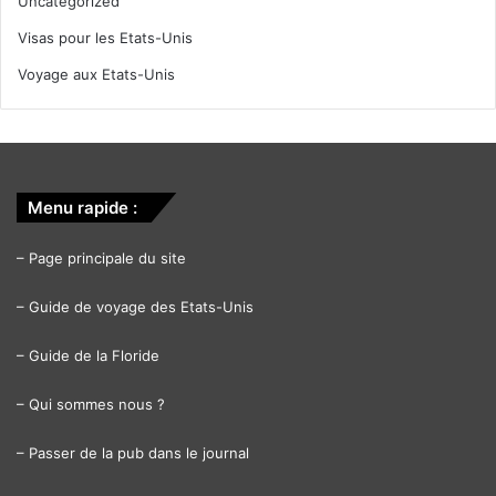
Uncategorized
Visas pour les Etats-Unis
Voyage aux Etats-Unis
Menu rapide :
–
Page principale du site
–
Guide de voyage des Etats-Unis
–
Guide de la Floride
–
Qui sommes nous ?
–
Passer de la pub dans le journal