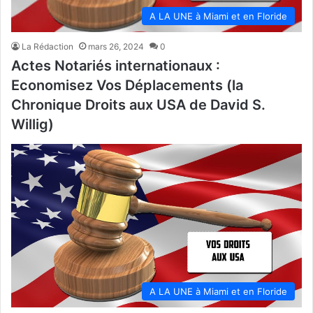
A LA UNE à Miami et en Floride
La Rédaction
mars 26, 2024
0
Actes Notariés internationaux :
Economisez Vos Déplacements (la
Chronique Droits aux USA de David S.
Willig)
A LA UNE à Miami et en Floride