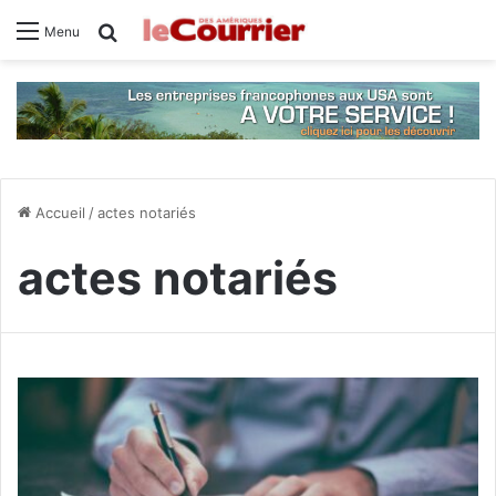
Rechercher
Menu
Accueil
/
actes notariés
actes notariés