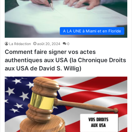
A LA UNE à Miami et en Floride
La Rédaction
août 20, 2024
0
Comment faire signer vos actes
authentiques aux USA (la Chronique Droits
aux USA de David S. Willig)