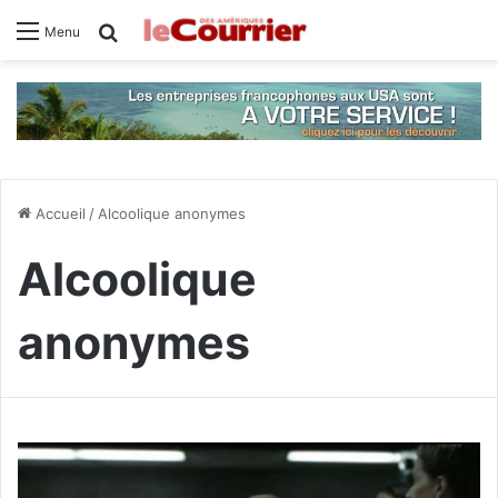
Rechercher
Menu
Accueil
/
Alcoolique anonymes
Alcoolique
anonymes