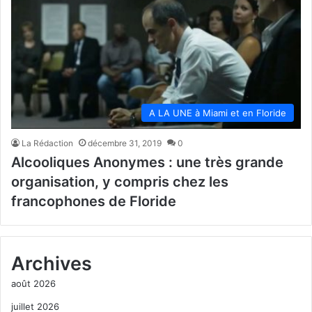
A LA UNE à Miami et en Floride
La Rédaction
décembre 31, 2019
0
Alcooliques Anonymes : une très grande
organisation, y compris chez les
francophones de Floride
Archives
août 2026
juillet 2026