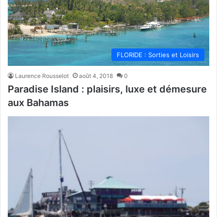
FLORIDE : Sorties et Loisirs
Laurence Rousselot
août 4, 2018
0
Paradise Island : plaisirs, luxe et démesure
aux Bahamas