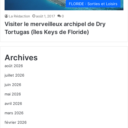
FLORIDE : Sorties et Loisirs
La Rédaction
août 1, 2017
0
Visiter le merveilleux archipel de Dry
Tortugas (îles Keys de Floride)
Archives
août 2026
juillet 2026
juin 2026
mai 2026
avril 2026
mars 2026
février 2026