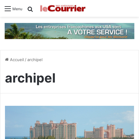
Rechercher
Menu
Accueil
/
archipel
archipel