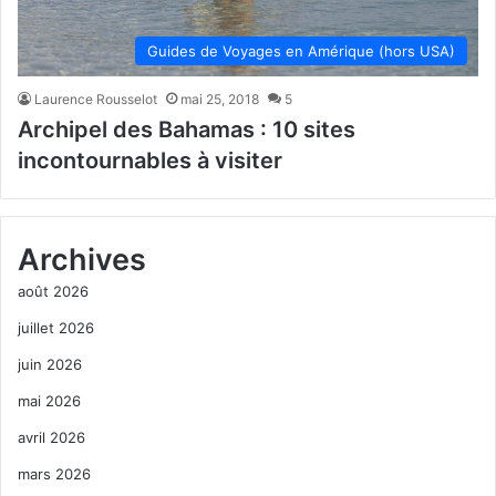
Guides de Voyages en Amérique (hors USA)
Laurence Rousselot
mai 25, 2018
5
Archipel des Bahamas : 10 sites
incontournables à visiter
Archives
août 2026
juillet 2026
juin 2026
mai 2026
avril 2026
mars 2026