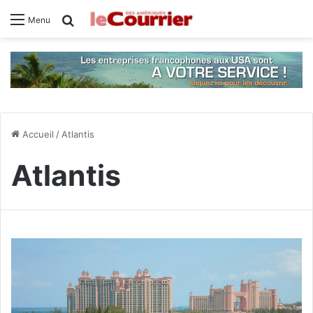
Rechercher
Menu
Accueil
/
Atlantis
Atlantis