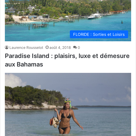
FLORIDE : Sorties et Loisirs
Laurence Rousselot
août 4, 2018
0
Paradise Island : plaisirs, luxe et démesure
aux Bahamas